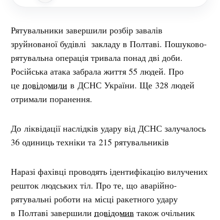
Рятувальники завершили розбір завалів
зруйнованої будівлі закладу в Полтаві. Пошуково-
рятувальна операція тривала понад дві доби.
Російська атака забрала життя 55 людей. Про
це
повідомили
в ДСНС України. Ще 328 людей
отримали поранення.
До ліквідації наслідків удару від ДСНС залучалось
36 одиниць техніки та 215 рятувальників
Наразі фахівці проводять ідентифікацію вилучених
решток людських тіл. Про те, що аварійно-
рятувальні роботи на місці ракетного удару
в Полтаві завершили
повідомив
також очільник