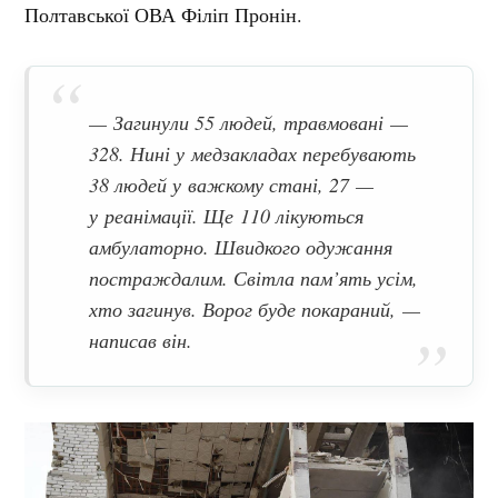
Полтавської ОВА Філіп Пронін.
— Загинули 55 людей, травмовані —
328. Нині у медзакладах перебувають
38 людей у важкому стані, 27 —
у реанімації. Ще 110 лікуються
амбулаторно. Швидкого одужання
постраждалим. Світла пам’ять усім,
хто загинув. Ворог буде покараний,
—
написав він.