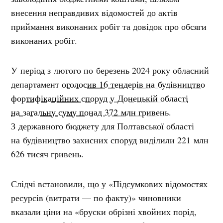
внесення неправдивих відомостей до актів
приймання виконаних робіт та довідок про обсяги
виконаних робіт.
У період з лютого по березень 2024 року обласний
департамент
оголосив 16 тендерів на будівництво
фортифікаційних споруд у Донецькій області
на загальну суму понад 372 млн гривень
.
З державного бюджету для Полтавської області
на будівництво захисних споруд виділили 221 млн
626 тисяч гривень.
Слідчі встановили, що у «Підсумкових відомостях
ресурсів (витрати — по факту)» чиновники
вказали ціни на «бруски обрізні хвойних порід,