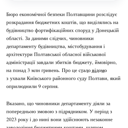
Бюро економічної безпеки Полтавщини розслідує
розкрадання бюджетних коштів, що виділялись на
будівництво фортифікаційних споруд у Донецькій
області. За даними слідчих, чиновники
департаменту будівництва, містобудування і
архітектури Полтавської обласної військової
адміністрації завдали збитків бюджету, ймовірно,
на понад 3 млн гривень. Про це
стало відомо
з ухвали Київського районного суду Полтави, який
оприлюднили 9 серпня.
Вказано, що чиновники департаменту діяли за
попередньою змовою з підрядником. У період з
2023 року і до нині вони здійснюють незаконне
заволодіння бюджетними коштами, шляхом