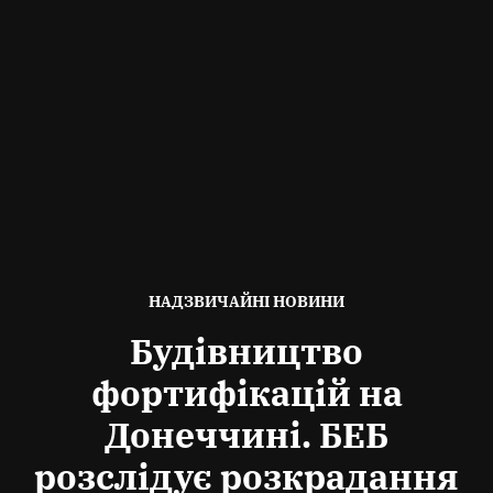
ОПУБЛІКОВАНО
НАДЗВИЧАЙНІ НОВИНИ
В
Будівництво
фортифікацій на
Донеччині. БЕБ
розслідує розкрадання