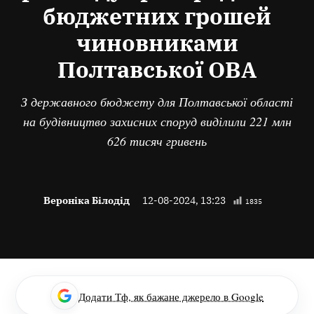
бюджетних грошей
чиновниками
Полтавської ОВА
З державного бюджету для Полтавської області
на будівництво захисних споруд виділили 221 млн
626 тисяч гривень
Вероніка Білодід
12-08-2024, 13:23
1835
Додати Тф, як бажане джерело в Google