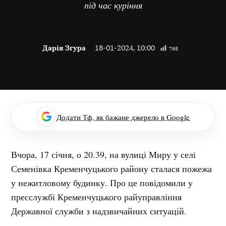
під час куріння
Дарія Згура
18-01-2024, 10:00
768
Додати Тф, як бажане джерело в Google
Вчора, 17 січня, о 20.39, на вулиці Миру у селі
Семенівка Кременчуцького району сталася пожежа
у нежитловому будинку. Про це повідомили у
пресслужбі Кременчуцького райуправління
Державної служби з надзвичайних ситуацій.