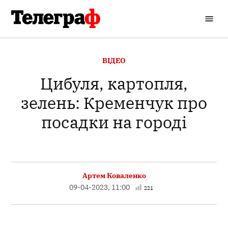
Перейти
до
Кременчуцький
вмісту
Телеграф
ОПУБЛІКОВАНО
ВІДЕО
В
Цибуля, картопля,
зелень: Кременчук про
посадки на городі
Артем Коваленко
09-04-2023, 11:00
221