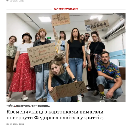
07-08-2026, 09:29
КОМЕНТОВАНІ
ВІЙНА
,
ПОЛІТИКА
,
ТОП НОВИНА
Кременчуківці з картонками вимагали
повернути Федорова навіть в укритті
(1)
25-07-2026, 20:02