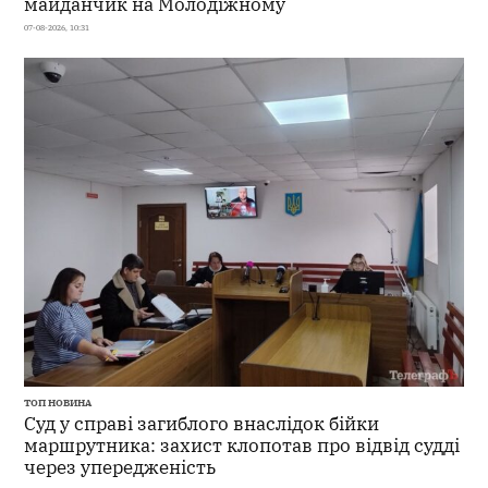
майданчик на Молодіжному
07-08-2026, 10:31
ТОП НОВИНА
Суд у справі загиблого внаслідок бійки
маршрутника: захист клопотав про відвід судді
через упередженість