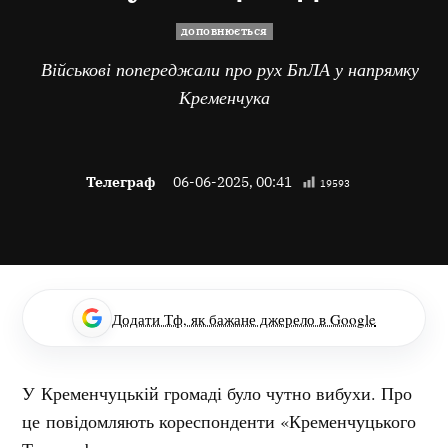
ДОПОВНЮЄТЬСЯ
Військові попереджали про рух БпЛА у напрямку
Кременчука
Телеграф
06-06-2025, 00:41
19593
Додати Тф, як бажане джерело в Google
У Кременчуцькій громаді було чутно вибухи. Про
це повідомляють кореспонденти «Кременчуцького