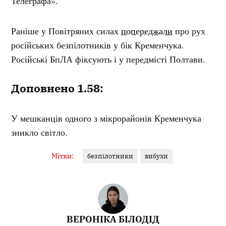
Телеграфа».
Раніше у Повітряних силах
попереджали
про рух
російських безпілотників у бік Кременчука.
Російські БпЛА фіксують і у передмісті Полтави.
Доповнено 1.58:
У мешканців одного з мікрорайонів Кременчука
зникло світло.
Мітки:
безпілотники
вибухи
ВЕРОНІКА БІЛОДІД