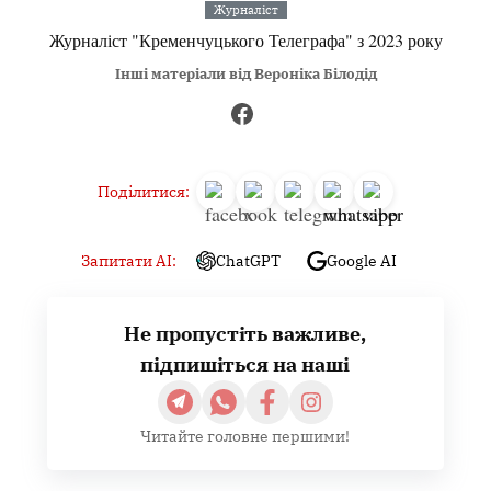
Журналіст
Журналіст "Кременчуцького Телеграфа" з 2023 року
Інші матеріали від Вероніка Білодід
Поділитися:
Запитати AI:
ChatGPT
Google AI
Не пропустіть важливе,
підпишіться на наші
Читайте головне першими!