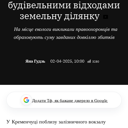
будівельними відходами
земельну ділянку
На місце екологи викликали правоохоронців та
обраховують суму завданих довкіллю збитків
Яна Гудзь
02-04-2025, 10:00
3280
Додати Тф, як бажане джерело в Google
У Кременчуці поблизу залізничного вокзалу