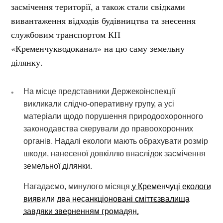
засмічення території, а також стали свідками
вивантаження відходів будівництва та знесення
службовим транспортом КП
«Кременчукводоканал» на цю саму земельну
ділянку.
На місце представники Держекоінспекції
викликали слідчо-оперативну групу, а усі
матеріали щодо порушення природоохоронного
законодавства скерували до правоохоронних
органів. Надалі екологи мають обрахувати розмір
шкоди, нанесеної довкіллю внаслідок засмічення
земельної ділянки.
Нагадаємо, минулого місяця
у Кременчуці екологи
виявили два несанкціоновані сміттєзвалища
завдяки зверненням громадян.