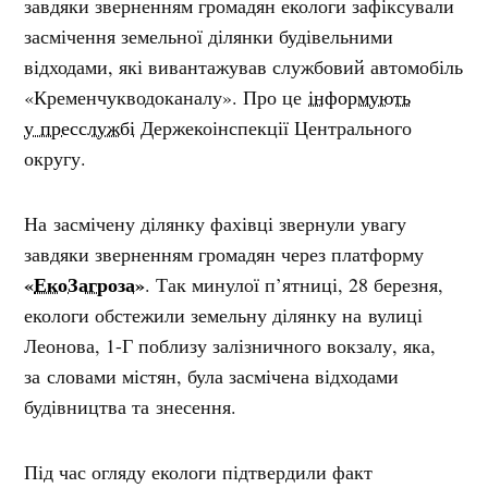
завдяки зверненням громадян екологи зафіксували
засмічення земельної ділянки будівельними
відходами, які вивантажував службовий автомобіль
«Кременчукводоканалу». Про це
інформують
у пресслужбі
Держекоінспекції Центрального
округу.
На засмічену ділянку фахівці звернули увагу
завдяки зверненням громадян через платформу
«
ЕкоЗагроза
»
. Так минулої п’ятниці, 28 березня,
екологи обстежили земельну ділянку на вулиці
Леонова, 1-Г поблизу залізничного вокзалу, яка,
за словами містян, була засмічена відходами
будівництва та знесення.
Під час огляду екологи підтвердили факт