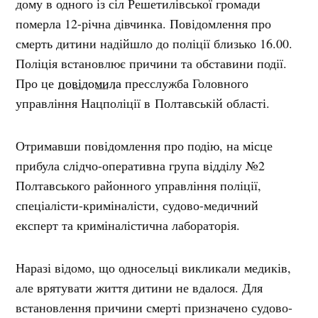
дому в одного із сіл Решетилівської громади
померла 12-річна дівчинка. Повідомлення про
смерть дитини надійшло до поліції близько 16.00.
Поліція встановлює причини та обставини події.
Про це
повідомила
пресслужба Головного
управління Нацполіції в Полтавській області.
Отримавши повідомлення про подію, на місце
прибула слідчо-оперативна група відділу №2
Полтавського районного управління поліції,
спеціалісти-криміналісти, судово-медичний
експерт та криміналістична лабораторія.
Наразі відомо, що односельці викликали медиків,
але врятувати життя дитини не вдалося. Для
встановлення причини смерті призначено судово-