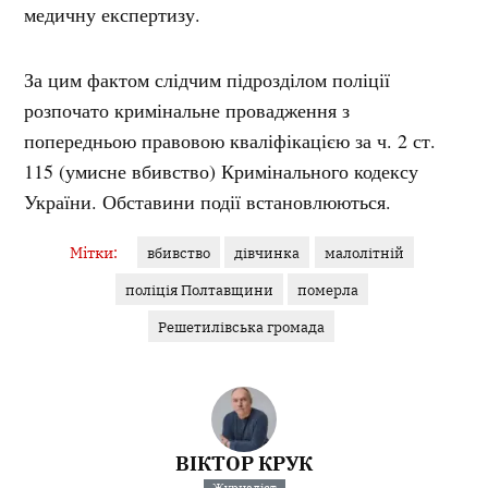
медичну експертизу.
За цим фактом слідчим підрозділом поліції
розпочато кримінальне провадження з
попередньою правовою кваліфікацією за ч. 2 ст.
115 (умисне вбивство) Кримінального кодексу
України. Обставини події встановлюються.
Мітки:
вбивство
дівчинка
малолітній
поліція Полтавщини
померла
Решетилівська громада
ВІКТОР КРУК
Журналіст