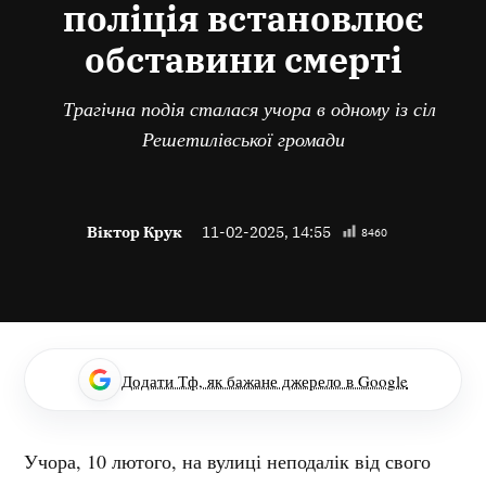
поліція встановлює
обставини смерті
Трагічна подія сталася учора в одному із сіл
Решетилівської громади
Віктор Крук
11-02-2025, 14:55
8460
Додати Тф, як бажане джерело в Google
Учора, 10 лютого, на вулиці неподалік від свого