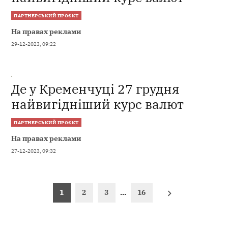
ПАРТНЕРСЬКИЙ ПРОЄКТ
На правах реклами
29-12-2023, 09:22
Де у Кременчуці 27 грудня
найвигідніший курс валют
ПАРТНЕРСЬКИЙ ПРОЄКТ
На правах реклами
27-12-2023, 09:32
Пагінація
1
2
3
…
16
записів