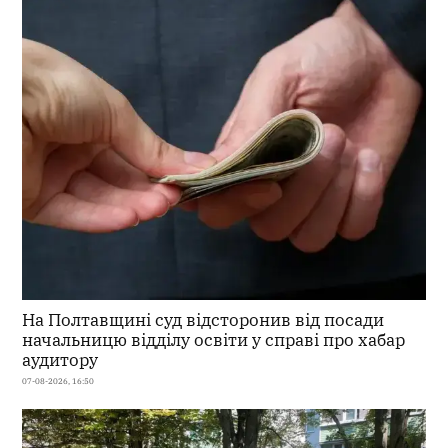
На Полтавщині суд відсторонив від посади
начальницю відділу освіти у справі про хабар
аудитору
07-08-2026, 16:50