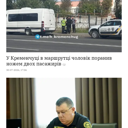
У Кременчуці в маршрутці чоловік поранив
ножем двох пасажирів
(1)
30-07-2026, 17:06