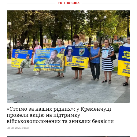
ТОП НОВИНА
«Стоїмо за наших рідних»: у Кременчуці
провели акцію на підтримку
військовополонених та зниклих безвісти
08-08-2026, 10:03