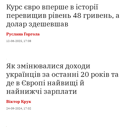
Курс євро вперше в історії
перевищив рівень 48 гривень, а
долар здешевшав
Руслана Горгола
12-06-2025, 17:08
Як змінювалися доходи
українців за останні 20 років та
де в Європі найвищі й
найнижчі зарплати
Віктор Крук
24-09-2024, 17:02