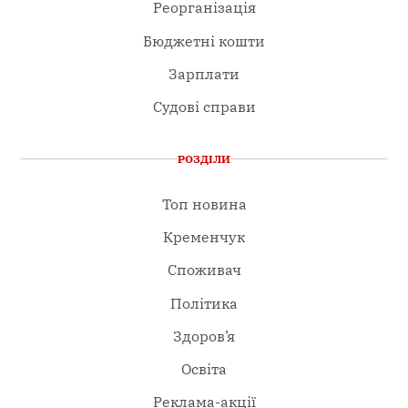
Реорганізація
Бюджетні кошти
Зарплати
Судові справи
РОЗДІЛИ
Топ новина
Кременчук
Споживач
Політика
Здоров’я
Освіта
Реклама-акції