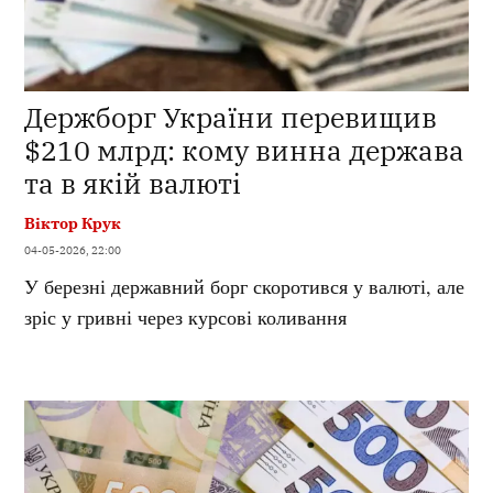
Держборг України перевищив
$210 млрд: кому винна держава
та в якій валюті
Віктор Крук
04-05-2026, 22:00
У березні державний борг скоротився у валюті, але
зріс у гривні через курсові коливання