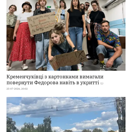
Кременчуківці з картонками вимагали
повернути Федорова навіть в укритті
(1)
25-07-2026, 20:02