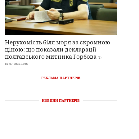
Нерухомість біля моря за скромною
ціною: що показали декларації
полтавського митника Горбова
(1)
31-07-2026, 18:02
РЕКЛАМА ПАРТНЕРІВ
НОВИНИ ПАРТНЕРІВ