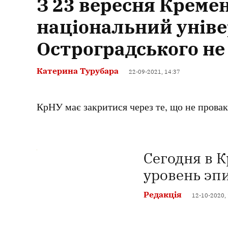
З 23 вересня Крем
національний уніве
Остроградського н
Катерина Турубара
22-09-2021, 14:37
КрНУ має закритися через те, що не прова
Сегодня в 
уровень эп
Редакція
12-10-2020,