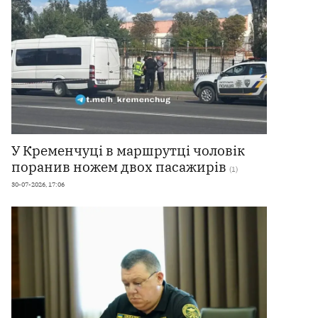
У Кременчуці в маршрутці чоловік
поранив ножем двох пасажирів
(1)
30-07-2026, 17:06