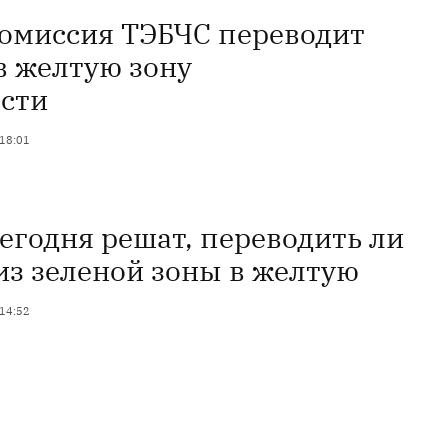
комиссия ТЭБЧС переводит
в желтую зону
сти
 18:01
егодня решат, переводить ли
из зеленой зоны в желтую
 14:52