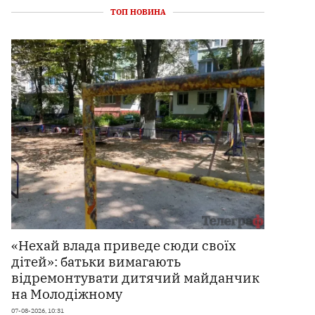
ТОП НОВИНА
«Нехай влада приведе сюди своїх
дітей»: батьки вимагають
відремонтувати дитячий майданчик
на Молодіжному
07-08-2026, 10:31