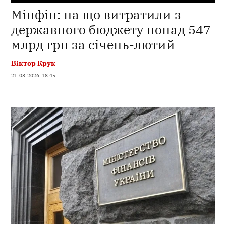
Мінфін: на що витратили з
державного бюджету понад 547
млрд грн за січень-лютий
Віктор Крук
21-03-2026, 18:45