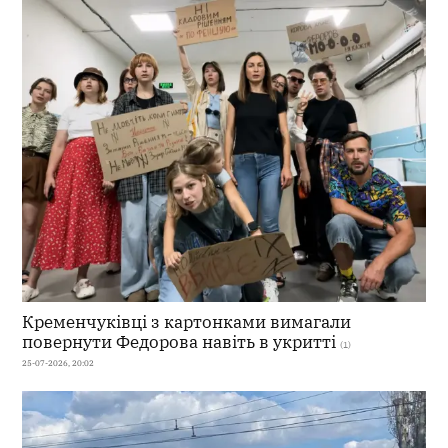
Кременчуківці з картонками вимагали
повернути Федорова навіть в укритті
(1)
25-07-2026, 20:02