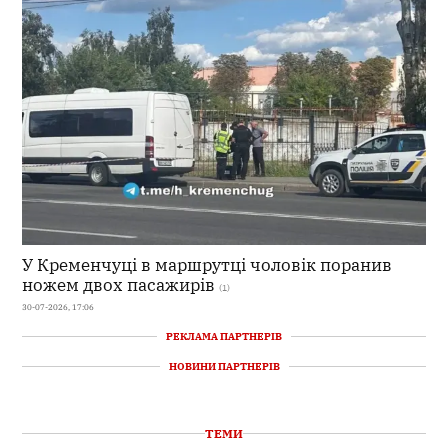
У Кременчуці в маршрутці чоловік поранив
ножем двох пасажирів
(1)
30-07-2026, 17:06
РЕКЛАМА ПАРТНЕРІВ
НОВИНИ ПАРТНЕРІВ
ТЕМИ