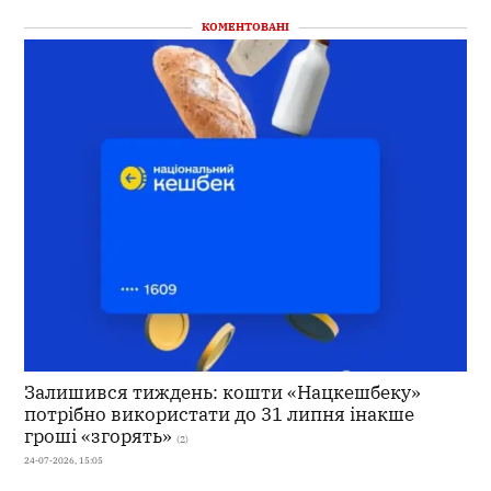
КОМЕНТОВАНІ
Залишився тиждень: кошти «Нацкешбеку»
потрібно використати до 31 липня інакше
гроші «згорять»
(2)
24-07-2026, 15:05