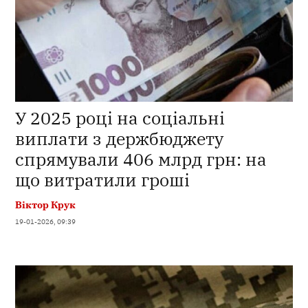
У 2025 році на соціальні
виплати з держбюджету
спрямували 406 млрд грн: на
що витратили гроші
Віктор Крук
19-01-2026, 09:39