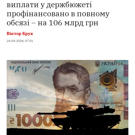
виплати у держбюжеті
профінансовано в повному
обсязі – на 106 млрд грн
Віктор Крук
16-04-2026, 07:01