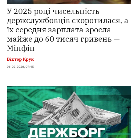
У 2025 році чисельність
держслужбовців скоротилася, а
їх середня зарплата зросла
майже до 60 тисяч гривень —
Мінфін
Віктор Крук
06-02-2026, 07:45