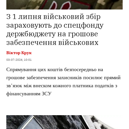
З 1 липня військовий збір
зараховують до спецфонду
держбюджету на грошове
забезпечення військових
Віктор Крук
03-07-2026, 10:01
Спрямування цих коштів безпосередньо на
грошове забезпечення захисників посилює прямий
зв’язок між внеском кожного платника податків з
фінансуванням ЗСУ