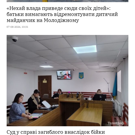
«Нехай влада приведе сюди своїх дітей»:
батьки вимагають відремонтувати дитячий
майданчик на Молодіжному
07-08-2026, 10:31
Суд у справі загиблого внаслідок бійки