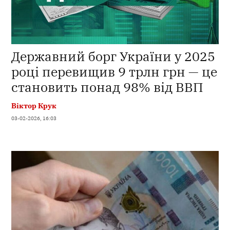
Державний борг України у 2025
році перевищив 9 трлн грн — це
становить понад 98% від ВВП
Віктор Крук
03-02-2026, 16:03