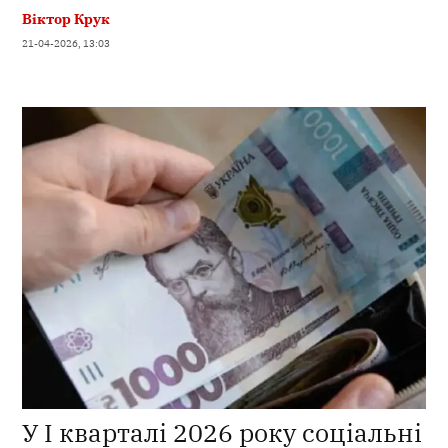
Віктор Крук
21-04-2026, 13:03
У І кварталі 2026 року соціальні