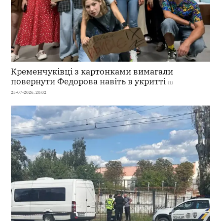
Кременчуківці з картонками вимагали
повернути Федорова навіть в укритті
(1)
25-07-2026, 20:02