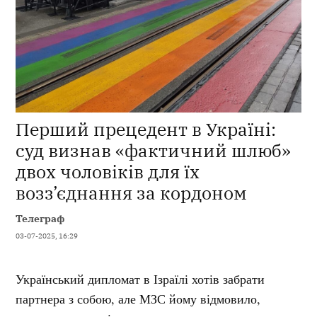
Перший прецедент в Україні:
суд визнав «фактичний шлюб»
двох чоловіків для їх
возз’єднання за кордоном
Телеграф
03-07-2025, 16:29
Український дипломат в Ізраїлі хотів забрати
партнера з собою, але МЗС йому відмовило,