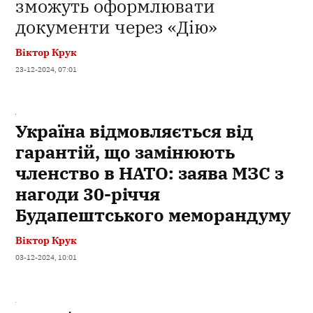
зможуть оформлювати
документи через «Дію»
Віктор Крук
23-12-2024, 07:01
Україна відмовляється від
гарантій, що замінюють
членство в НАТО: заява МЗС з
нагоди 30-річчя
Будапештського меморандуму
Віктор Крук
03-12-2024, 10:01