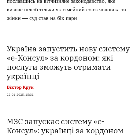
пославшись на вітчизняне законодавство, яке
визнає шлюб тільки як сімейний союз чоловіка та
жінки — суд став на бік пари
Україна запустить нову систему
«е-Консул» за кордоном: які
послуги зможуть отримати
українці
Віктор Крук
22-01-2025, 15:31
МЗС запускає систему «е-
Консул»: українці за кордоном