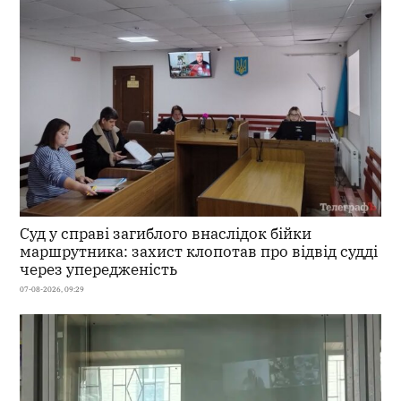
Суд у справі загиблого внаслідок бійки
маршрутника: захист клопотав про відвід судді
через упередженість
07-08-2026, 09:29