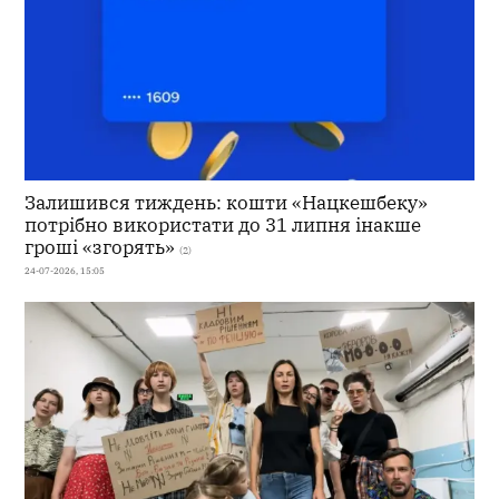
Залишився тиждень: кошти «Нацкешбеку»
потрібно використати до 31 липня інакше
гроші «згорять»
(2)
24-07-2026, 15:05