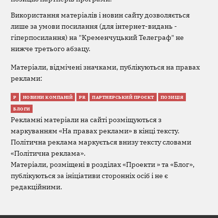
Використання матеріалів і новин сайту дозволяється
лише за умови посилання (для інтернет-видань -
гіперпосилання) на "Кременчуцький Телеграф" не
нижче третього абзацу.
Матеріали, відмічені значками, публікуються на правах
реклами:
Р
НОВИНИ КОМПАНІЙ
PR
ПАРТНЕРСЬКИЙ ПРОЄКТ
ПОЗИЦІЯ
БЛОГИ
Рекламні матеріали на сайті розміщуються з
маркуванням «На правах реклами» в кінці тексту.
Політична реклама маркується внизу тексту словами
«Політична реклама».
Матеріали, розміщені в розділах «Проекти » та «Блог»,
публікуються за ініціативи сторонніх осіб і не є
редакційними.