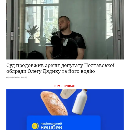
Суд продовжив арешт депутату Полтавської
облради Олегу Дядику та його водію
06-08-2026, 16:55
КОМЕНТОВАНІ