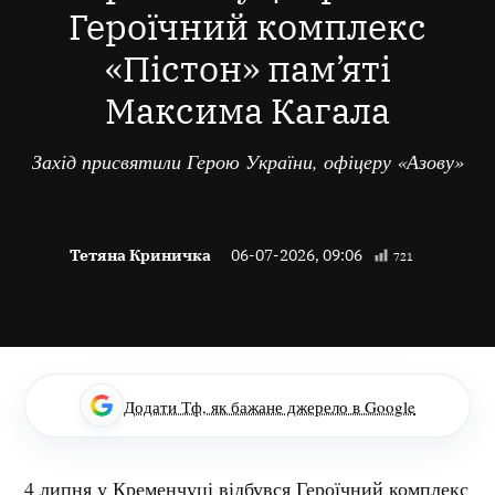
Героїчний комплекс
«Пістон» пам’яті
Максима Кагала
Захід присвятили Герою України, офіцеру «Азову»
Тетяна Криничка
06-07-2026, 09:06
721
Додати Тф, як бажане джерело в Google
4 липня у Кременчуці відбувся Героїчний комплекс