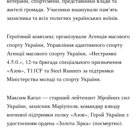
ветерани, спортсмени, представники влади та
жителі громади. Учасники вшанували пам’ять
захисника та всіх полеглих українських воїнів.
Героїчний комплекс організували Агенція масового
спорту України, Управління адаптивного спорту
Агенції масового спорту України, «Нестримні
4.5.0.», 12-та бригада спеціального призначення
«Азов», Т11CF та Steel Runners за підтримки
Міністерства молоді та спорту України.
Максим Кагал — старший лейтенант Збройних сил
України, захисник Маріуполя, командир взводу
вогневої підтримки полку «Азов», Герой України з
удостоєнням ордена «Золота Зірка» (посмертно).