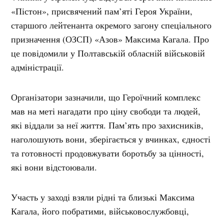
«Пістон», присвячений пам’яті Героя України,
старшого лейтенанта окремого загону спеціального
призначення (ОЗСП) «Азов» Максима Кагала. Про
це повідомили у Полтавській обласній військовій
адміністрації.
Організатори зазначили, що Героїчний комплекс
мав на меті нагадати про ціну свободи та людей,
які віддали за неї життя. Пам’ять про захисників,
наголошують вони, зберігається у вчинках, єдності
та готовності продовжувати боротьбу за цінності,
які вони відстоювали.
Участь у заході взяли рідні та близькі Максима
Кагала, його побратими, військовослужбовці,