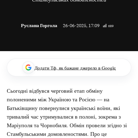
Руслана Горгола
26-06-2025, 17:09
689
Додати Тф, як бажане джерело в Google
Сьогодні відбувся черговий етап обміну
полоненими між Україною та Росією — на
Батьківщину повернулися українські воїни, які
тривалий час утримувалися в полоні, зокрема з
Маріуполя та Чорнобиля. Обмін провели згідно зі
Стамбульськими домовленостями. Про це