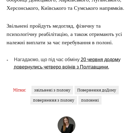
Херсонського, Київського та Сумського напрямків.
Звільнені пройдуть медогляд, фізичну та
психологічну реабілітацію, а також отримають усі
належні виплати за час перебування в полоні.
Нагадаємо, що під час обміну
20 червня додому
повернулись четверо воїнів з Полтавщини.
Мітки:
звільнені з полону
Повернення доДому
повернення з полону
полонені