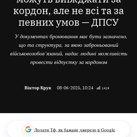
кордон, але не всі та за
певних умов — ДПСУ
У документах бронювання має бути зазначено,
що та структура, за якою заброньований
військовозобов’язаний, надає людині можливість
провести відпустку за кордоном
Віктор Крук
08-06-2025, 10:24
1419
Додати Тф, як бажане джерело в Google