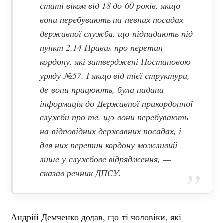
статі віком від 18 до 60 років, якщо
вони перебувають на певних посадах
державної служби, що підпадають під
пункт 2.14 Правил про перетин
кордону, які затверджені Постановою
уряду №57. І якщо від тієї структури,
де вони працюють, була надана
інформація до Державної прикордонної
служби про те, що вони перебувають
на відповідних державних посадах, і
для них перетин кордону можливий
лише у службове відрядження,
—
сказав речник ДПСУ.
Андрій Демченко додав, що ті чоловіки, які