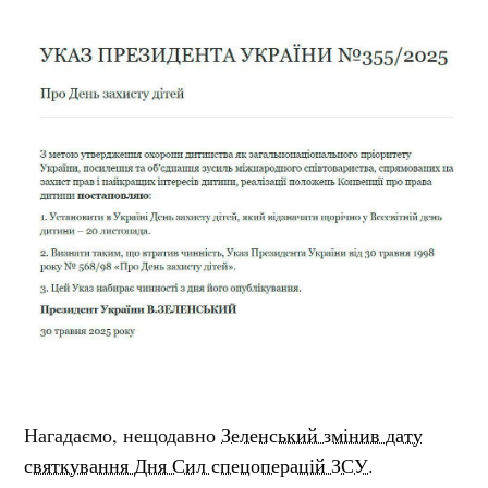
Нагадаємо, нещодавно
Зеленський змінив дату
святкування Дня Сил спецоперацій ЗСУ.