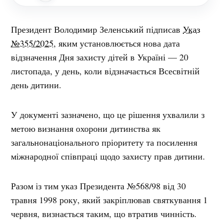
Президент Володимир Зеленський підписав
Указ
№355/2025
, яким установлюється нова дата
відзначення Дня захисту дітей в Україні — 20
листопада, у день, коли відзначається Всесвітній
день дитини.
У документі зазначено, що це рішення ухвалили з
метою визнання охорони дитинства як
загальнонаціонального пріоритету та посилення
міжнародної співпраці щодо захисту прав дитини.
Разом із тим указ Президента №568/98 від 30
травня 1998 року, який закріплював святкування 1
червня, визнається таким, що втратив чинність.