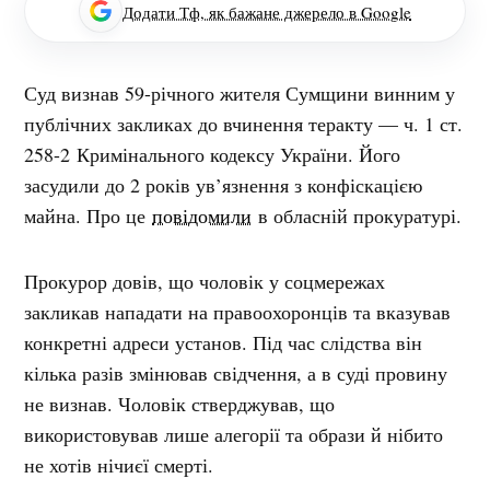
Додати Тф, як бажане джерело в Google
Суд визнав 59-річного жителя Сумщини винним у
публічних закликах до вчинення теракту — ч. 1 ст.
258-2 Кримінального кодексу України.
Його
засудили до 2 років ув’язнення з конфіскацією
майна.
Про це
повідомили
в обласній прокуратурі.
Прокурор довів, що чоловік у соцмережах
закликав нападати на правоохоронців та вказував
конкретні адреси установ. Під час слідства він
кілька разів змінював свідчення, а в суді провину
не визнав. Чоловік стверджував, що
використовував лише алегорії та образи й нібито
не хотів нічиєї смерті.