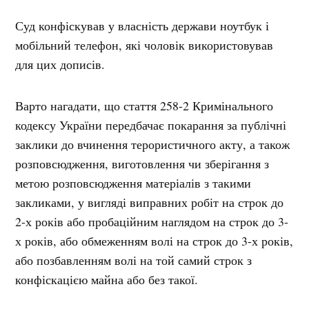
Суд конфіскував у власність держави ноутбук і
мобільний телефон, які чоловік використовував
для цих дописів.
Варто нагадати, що стаття 258-2 Кримінального
кодексу України передбачає покарання за публічні
заклики до вчинення терористичного акту, а також
розповсюдження, виготовлення чи зберігання з
метою розповсюдження матеріалів з такими
закликами, у вигляді виправних робіт на строк до
2-х років або пробаційним наглядом на строк до 3-
х років, або обмеженням волі на строк до 3-х років,
або позбавленням волі на той самий строк з
конфіскацією майна або без такої.