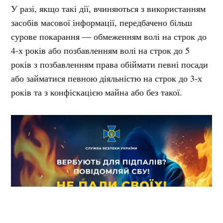
У разі, якщо такі дії, вчиняються з використанням
засобів масової інформації, передбачено більш
сурове покарання — обмеженням волі на строк до
4-х років або позбавленням волі на строк до 5
років з позбавленням права обіймати певні посади
або займатися певною діяльністю на строк до 3-х
років та з конфіскацією майна або без такої.