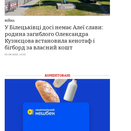
ВІЙНА
У Білецьківці досі немає Алеї слави:
родина загиблого Олександра
Кузнєцова встановила кенотаф і
бігборд за власний кошт
05-08-2026, 10:32
КОМЕНТОВАНІ