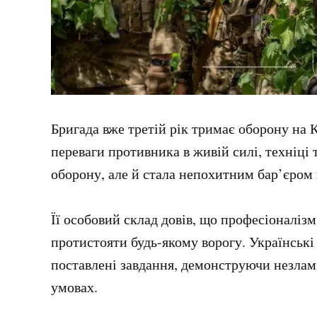
Бригада вже третій рік тримає оборону на 
переваги противника в живій силі, техніці
оборону, але й стала непохитним бар’єром 
Її особовий склад довів, що професіоналізм,
протистояти будь-якому ворогу. Українськ
поставлені завдання, демонструючи незламн
умовах.