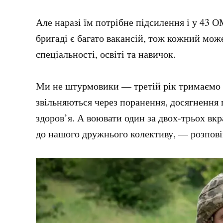
Але наразі їм потрібне підсилення і у 43 
бригаді є багато вакансій, тож кожний може
спеціальності, освіті та навичок.
Ми не штурмовики — третій рік тримаємо о
звільняються через поранення, досягнення 
здоров’я. А воювати один за двох-трьох вк
до нашого дружнього колективу, — розпові