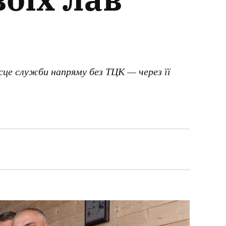
в
сце служби напряму без ТЦК — через її