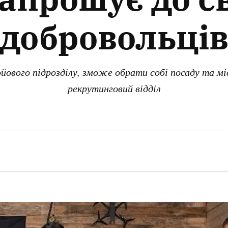
добровольці
йового підрозділу, зможе обрати собі посаду та мі
рекрутинговий відділ