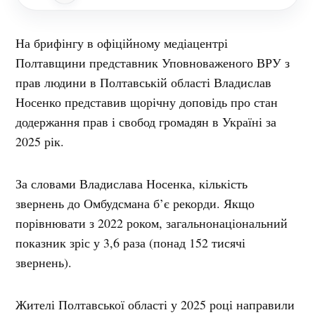
На брифінгу в офіційному медіацентрі
Полтавщини представник Уповноваженого ВРУ з
прав людини в Полтавській області Владислав
Носенко представив щорічну доповідь про стан
додержання прав і свобод громадян в Україні за
2025 рік.
За словами Владислава Носенка, кількість
звернень до Омбудсмана б’є рекорди. Якщо
порівнювати з 2022 роком, загальнонаціональний
показник зріс у 3,6 раза (понад 152 тисячі
звернень).
Жителі Полтавської області у 2025 році направили