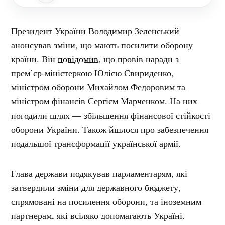
Президент України Володимир Зеленський
анонсував зміни, що мають посилити оборону
країни. Він
повідомив
, що провів наради з
прем’єр-міністеркою Юлією Свириденко,
міністром оборони Михайлом Федоровим та
міністром фінансів Сергієм Марченком. На них
погодили шлях — збільшення фінансової стійкості
оборони України. Також йшлося про забезпечення
подальшої трансформації української армії.
Глава держави подякував парламентарям, які
затвердили зміни для державного бюджету,
спрямовані на посилення оборони, та іноземним
партнерам, які всіляко допомагають Україні.