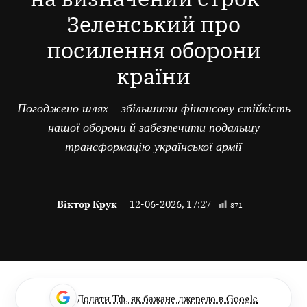
Зеленський про
посилення оборони
країни
Погоджено шлях – збільшити фінансову стійкість
нашої оборони й забезпечити подальшу
трансформацію української армії
Віктор Крук
12-06-2026, 17:27
871
Додати Тф, як бажане джерело в Google