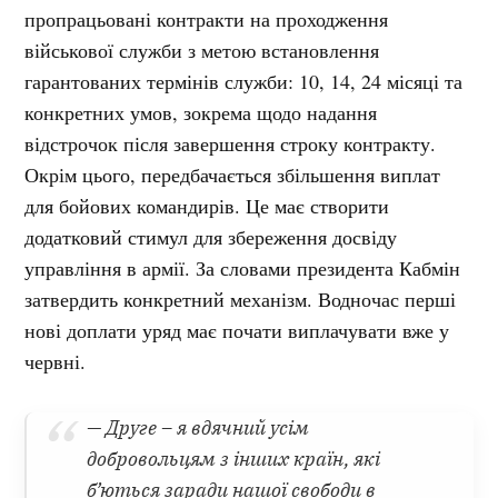
пропрацьовані контракти на проходження
військової служби з метою встановлення
гарантованих термінів служби: 10, 14, 24 місяці та
конкретних умов, зокрема щодо надання
відстрочок після завершення строку контракту.
Окрім цього, передбачається збільшення виплат
для бойових командирів. Це має створити
додатковий стимул для збереження досвіду
управління в армії. За словами президента Кабмін
затвердить конкретний механізм. Водночас перші
нові доплати уряд має почати виплачувати вже у
червні.
— Друге – я вдячний усім
добровольцям з інших країн, які
б’ються заради нашої свободи в