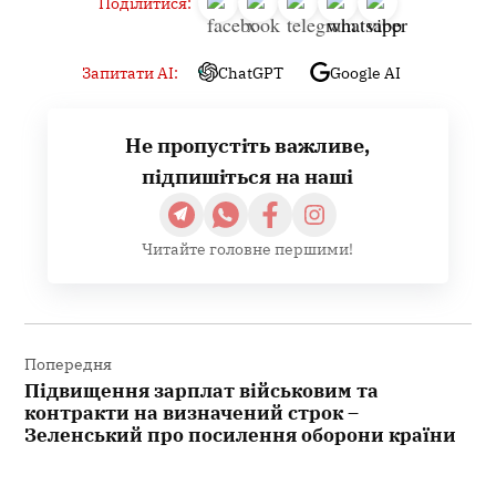
Поділитися:
Запитати AI:
ChatGPT
Google AI
Не пропустіть важливе,
підпишіться на наші
Читайте головне першими!
Навігація
записів
Попередня
Підвищення зарплат військовим та
контракти на визначений строк –
Зеленський про посилення оборони країни
Наступна