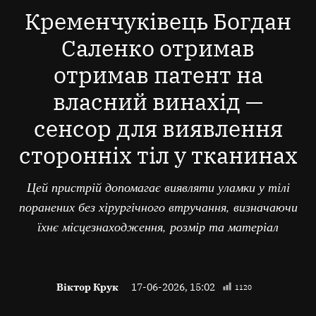
В
Кременчуківець Богдан
Саленко отримав
отримав патент на
власний винахід —
сенсор для виявлення
сторонніх тіл у тканинах
Цей пристрій допомагає виявляти уламки у тілі
поранених без хірургічного втручання, визначаючи
їхнє місцезнаходження, розмір та матеріал
Віктор Крук
17-06-2026, 15:02
1120