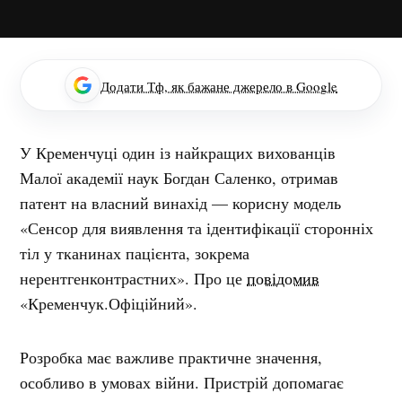
Додати Тф, як бажане джерело в Google
У Кременчуці один із найкращих вихованців
Малої академії наук Богдан Саленко, отримав
патент на власний винахід — корисну модель
«Сенсор для виявлення та ідентифікації сторонніх
тіл у тканинах пацієнта, зокрема
нерентгенконтрастних». Про це
повідомив
«Кременчук.Офіційний».
Розробка має важливе практичне значення,
особливо в умовах війни. Пристрій допомагає