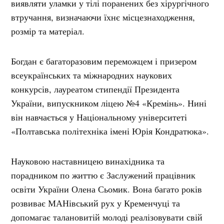
виявляти уламки у тілі поранених без хірургічного
втручання, визначаючи їхнє місцезнаходження,
розмір та матеріал.
Богдан є багаторазовим переможцем і призером
всеукраїнських та міжнародних наукових
конкурсів, лауреатом стипендії Президента
України, випускником ліцею №4 «Кремінь». Нині
він навчається у Національному університеті
«Полтавська політехніка імені Юрія Кондратюка».
Науковою наставницею винахідника та
порадником по життю є Заслужений працівник
освіти України Олена Сьомик. Вона багато років
розвиває МАНівський рух у Кременчуці та
допомагає талановитій молоді реалізовувати свій