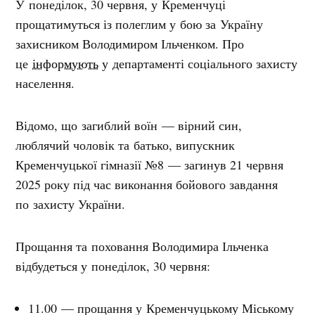
У понеділок, 30 червня, у Кременчуці
прощатимуться із полеглим у бою за Україну
захисником Володимиром Ільченком. Про
це
інформують
у департаменті соціального захисту
населення.
Відомо, що загиблий воїн —
вірний син,
люблячий чоловік та батько, випускник
Кременчуцької гімназії №8 — загинув 21 червня
2025 року під час виконання бойового завдання
по захисту України.
Прощання та поховання Володимира Ільченка
відбудеться у понеділок, 30 червня:
11.00 — прощання у Кременчуцькому Міському