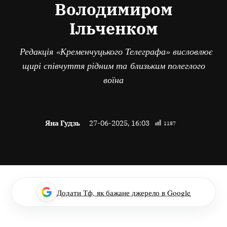
Володимиром
Ільченком
Редакція «Кременчуцького Телеграфа» висловлює
щирі співчуття рідним та близьким полеглого
воїна
Яна Гудзь
27-06-2025, 16:03
1187
Додати Тф, як бажане джерело в Google