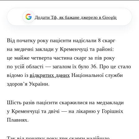
Додати Тф, як бажане джерело в Google
Від початку року пацієнти надіслали 8 скарг
на медичні заклади у Кременчуці та районі:
це майже четверта частина скарг за пів року
по усій області — загалом їх було 36. Про це стало
відомо із
відкритих даних
Національної служби
здоров’я України.
Шість разів пацієнти скаржилися на медзаклади
у Кременчуці та двічі — на лікарню у Горішніх
Плавнях.
Так від початку року три скарги надійшло