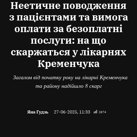
Неетичне поводження
з пацієнтами та вимога
оплати за безоплатні
послуги: на що
скаржаться у лікарнях
Кременчука
Загалом від початку року на лікарні Кременчука
та району надійшло 8 скарг
Яна Гудзь
27-06-2025, 11:33
2674