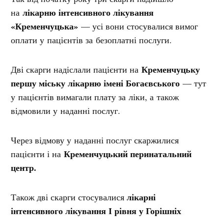
лікарню інтенсивного лікування
на
«Кременчуцька»
— усі вони стосувалися вимог
оплати у пацієнтів за безоплатні послуги.
Кременчуцьку
Дві скарги надіслали пацієнти на
першу міську лікарню імені Богаєвського
— тут
у пацієнтів вимагали плату за ліки, а також
відмовили у наданні послуг.
Через відмову у наданні послуг скаржилися
Кременчуцький перинатальний
пацієнти і на
центр.
лікарні
Також дві скарги стосувалися
інтенсивного лікування І рівня у Горішніх