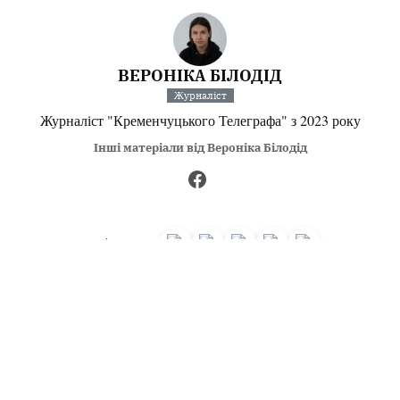
ВЕРОНІКА БІЛОДІД
Журналіст
Журналіст "Кременчуцького Телеграфа" з 2023 року
Інші матеріали від Вероніка Білодід
Поділитися:
Запитати AI:
ChatGPT
Google AI
Не пропустіть важливе,
підпишіться на наші