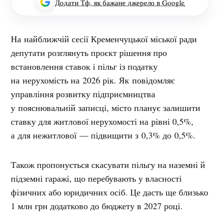
Додати Тф, як бажане джерело в Google
На найближчій сесії Кременчуцької міської ради
депутати розглянуть проєкт рішення про
встановлення ставок і пільг із податку
на нерухомість на 2026 рік. Як повідомляє
управління розвитку підприємництва
у пояснювальній записці, місто планує залишити
ставку для житлової нерухомості на рівні 0,5%,
а для нежитлової — підвищити з 0,3% до 0,5%.
Також пропонується скасувати пільгу на наземні й
підземні гаражі, що перебувають у власності
фізичних або юридичних осіб. Це дасть ще близько
1 млн грн додатково до бюджету в 2027 році.