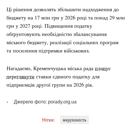
Ці рішення дозволять збільшити надходження до
бюджету на 17 млн грн у 2026 році та понад 29 млн
грн у 2027 році.
Підвищення податку
обґрунтовують необхідністю збалансування
міського бюджету, реалізації соціальних програм
та посилення підтримки військових.
Нагадаємо,
Кременчуцька міська рада
планує
переглянути
ставки єдиного податку для
підприємців другої групи на 2026 рік.
Джерело фото: porady.org.ua
Мітки:
нерухомість