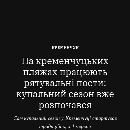
ОПУБЛІКОВАНО
КРЕМЕНЧУК
В
На кременчуцьких
пляжах працюють
рятувальні пости:
купальний сезон вже
розпочався
Сам купальний сезон у Кременчуці стартував
традиційно, з 1 червня