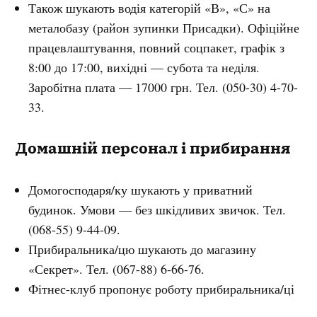
Також шукають водія категорій «В», «С» на
металобазу (район зупинки Присадки). Офіційне
працевлаштування, повний соцпакет, графік з
8:00 до 17:00, вихідні — субота та неділя.
Заробітна плата — 17000 грн. Тел. (050-30) 4-70-
33.
Домашній персонал і прибирання
Домогосподаря/ку шукають у приватний
будинок. Умови — без шкідливих звичок. Тел.
(068-55) 9-44-09.
Прибиральника/цю шукають до магазину
«Секрет». Тел. (067-88) 6-66-76.
Фітнес-клуб пропонує роботу прибиральника/ці
з графіком 2 через 2, з 09:30 до 21:30 або з 8:00