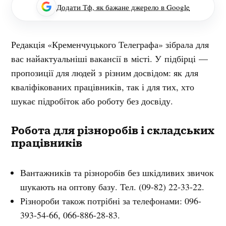
Додати Тф, як бажане джерело в Google
Редакція «Кременчуцького Телеграфа» зібрала для
вас найактуальніші вакансії в місті. У підбірці —
пропозиції для людей з різним досвідом: як для
кваліфікованих працівників, так і для тих, хто
шукає підробіток або роботу без досвіду.
Робота для різноробів і складських
працівників
Вантажників та різноробів без шкідливих звичок
шукають на оптову базу. Тел. (09-82) 22-33-22.
Різнороби також потрібні за телефонами: 096-
393-54-66, 066-886-28-83.