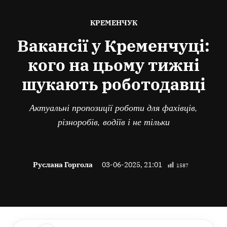
ОПУБЛІКОВАНО
КРЕМЕНЧУК
В
Вакансії у Кременчуці:
кого на цьому тижні
шукають роботодавці
Актуальні пропозиції роботи для фахівців,
різноробів, водіїв і не тільки
Руслана Горгола
03-06-2025, 21:01
1587