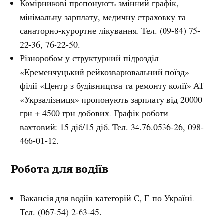
Комірникові пропонують змінний графік,
мінімальну зарплату, медичну страховку та
санаторно-курортне лікування. Тел. (09-84) 75-
22-36, 76-22-50.
Різноробом у структурний підрозділ
«Кременчуцький рейкозварювальний поїзд»
філії «Центр з будівництва та ремонту колії» АТ
«Укрзалізниця» пропонують зарплату від 20000
грн + 4500 грн добових. Графік роботи —
вахтовий: 15 діб/15 діб. Тел. 34.76.0536-26, 098-
466-01-12.
Робота для водіїв
Вакансія для водіїв категорій С, Е по Україні.
Тел. (067-54) 2-63-45.