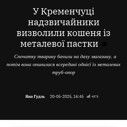
В
У Кременчуці
надзвичайники
визволили кошеня із
металевої пастки
Спочатку тварину бачили на даху магазину, а
потім вона опинилася всередині однієї із металевих
труб-опор
Яна Гудзь
20-05-2025, 16:45
4375