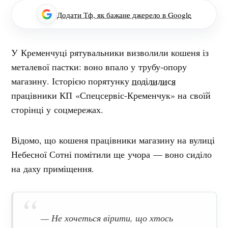
Додати Тф, як бажане джерело в Google
У Кременчуці рятувальники визволили кошеня із
металевої пастки: воно впало у трубу-опору
магазину. Історією порятунку
поділилися
працівники КП «Спецсервіс-Кременчук» на своїй
сторінці у соцмережах.
Відомо, що кошеня працівники магазину на вулиці
Небесної Сотні помітили ще учора — воно сиділо
на даху приміщення.
— Не хочеться вірити, що хтось