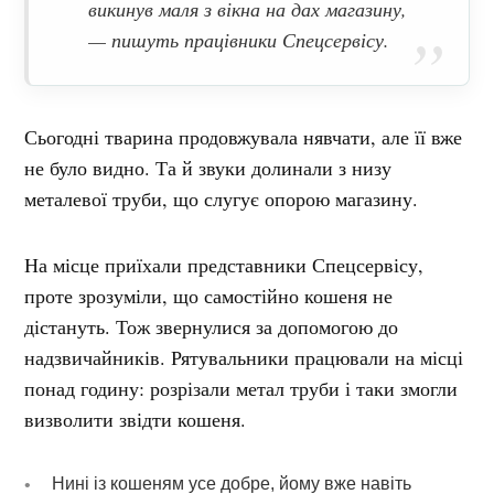
викинув маля з вікна на дах магазину,
— пишуть працівники Спецсервісу.
Сьогодні тварина продовжувала нявчати, але її вже
не було видно. Та й звуки долинали з низу
металевої труби, що слугує опорою магазину.
На місце приїхали представники Спецсервісу,
проте зрозуміли, що самостійно кошеня не
дістануть. Тож звернулися за допомогою до
надзвичайників. Рятувальники працювали на місці
понад годину: розрізали метал труби і таки змогли
визволити звідти кошеня.
Нині із кошеням усе добре, йому вже навіть