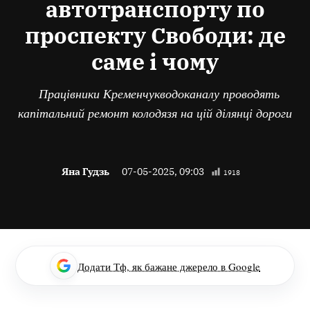
автотранспорту по
проспекту Свободи: де
саме і чому
Працівники Кременчукводоканалу проводять
капітальний ремонт колодязя на цій ділянці дороги
Яна Гудзь
07-05-2025, 09:03
1918
Додати Тф, як бажане джерело в Google