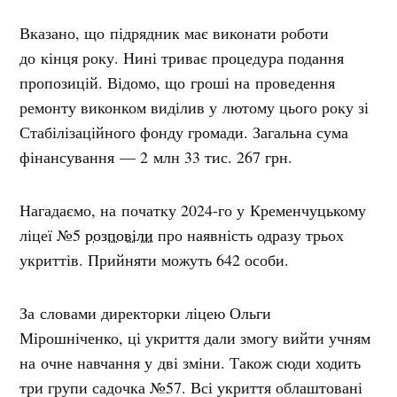
Вказано, що підрядник має виконати роботи
до кінця року. Нині триває процедура подання
пропозицій. Відомо, що гроші на проведення
ремонту виконком виділив у лютому цього року зі
Стабілізаційного фонду громади. Загальна сума
фінансування — 2 млн 33 тис. 267 грн.
Нагадаємо, на початку 2024-го у Кременчуцькому
ліцеї №5
розповіли
про наявність одразу трьох
укриттів. Прийняти можуть 642 особи.
За словами директорки ліцею Ольги
Мірошніченко, ці укриття дали змогу вийти учням
на очне навчання у дві зміни. Також сюди ходить
три групи садочка №57. Всі укриття облаштовані