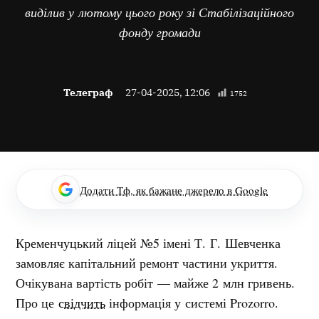
виділив у лютому цього року зі Стабілізаційного
фонду громади
Телеграф
27-04-2025, 12:06
1752
Додати Тф, як бажане джерело в Google
Кременчуцький ліцей №5 імені Т. Г. Шевченка
замовляє капітальний ремонт частини укриття.
Очікувана вартість робіт — майже 2 млн гривень.
Про це
свідчить
інформація у системі Prozorro.