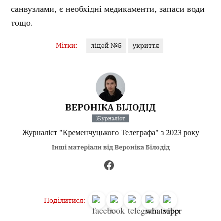
санвузлами, є необхідні медикаменти, запаси води
тощо.
Мітки:
ліцей №5
укриття
ВЕРОНІКА БІЛОДІД
Журналіст
Журналіст "Кременчуцького Телеграфа" з 2023 року
Інші матеріали від Вероніка Білодід
Поділитися: