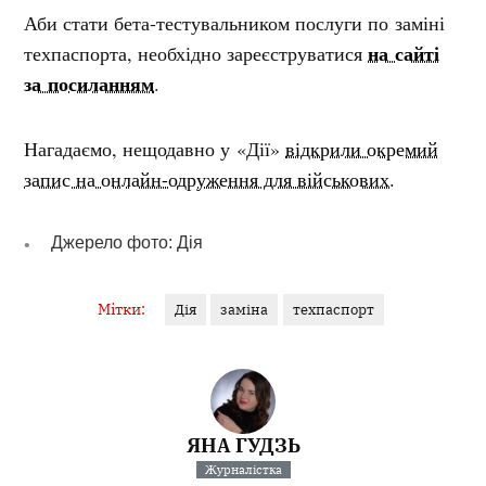
Аби стати бета-тестувальником послуги по заміні
на сайті
техпаспорта, необхідно зареєструватися
за посиланням
.
Нагадаємо, нещодавно у «Дії»
відкрили окремий
запис на онлайн-одруження для військових.
Джерело фото: Дія
Мітки:
Дія
заміна
техпаспорт
ЯНА ГУДЗЬ
Журналістка