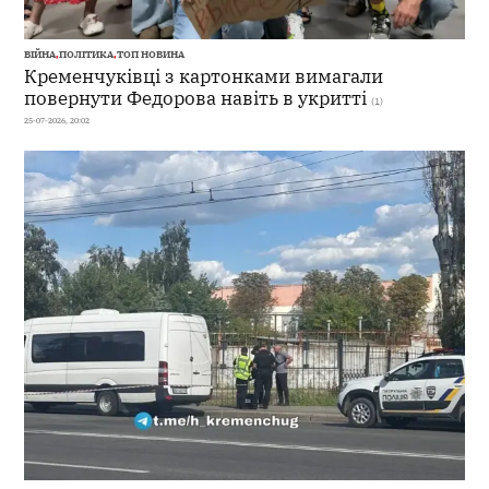
ВІЙНА
,
ПОЛІТИКА
,
ТОП НОВИНА
Кременчуківці з картонками вимагали
повернути Федорова навіть в укритті
(1)
25-07-2026, 20:02