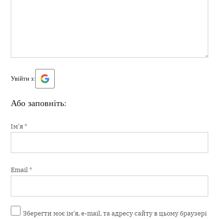
Увійти з:
Або заповніть:
Ім'я
*
Email
*
Зберегти моє ім'я, e-mail, та адресу сайту в цьому браузері