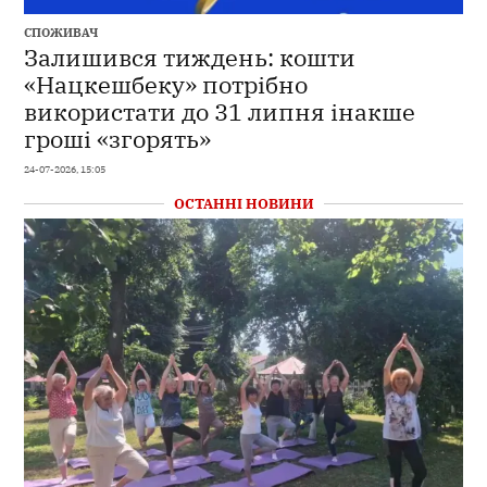
СПОЖИВАЧ
Залишився тиждень: кошти
«Нацкешбеку» потрібно
використати до 31 липня інакше
гроші «згорять»
24-07-2026, 15:05
ОСТАННІ НОВИНИ