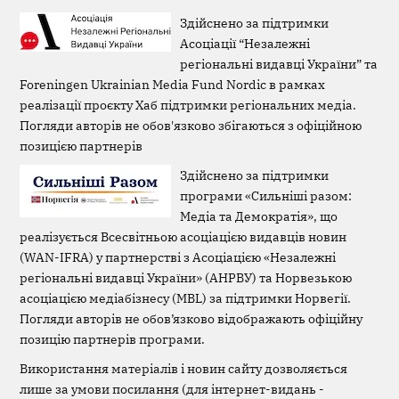
Здійснено за підтримки
Асоціації “Незалежні
регіональні видавці України” та
Foreningen Ukrainian Media Fund Nordic в рамках
реалізації проєкту Хаб підтримки регіональних медіа.
Погляди авторів не обов'язково збігаються з офіційною
позицією партнерів
Здійснено за підтримки
програми «Сильніші разом:
Медіа та Демократія», що
реалізується Всесвітньою асоціацією видавців новин
(WAN-IFRA) у партнерстві з Асоціацією «Незалежні
регіональні видавці України» (АНРВУ) та Норвезькою
асоціацією медіабізнесу (MBL) за підтримки Норвегії.
Погляди авторів не обов’язково відображають офіційну
позицію партнерів програми.
Використання матеріалів і новин сайту дозволяється
лише за умови посилання (для інтернет-видань -