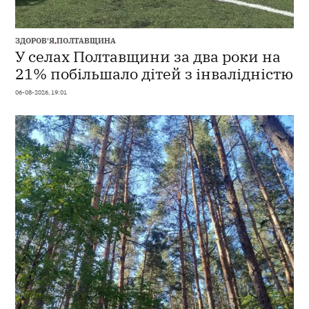
ЗДОРОВ'Я
,
ПОЛТАВЩИНА
У селах Полтавщини за два роки на
21% побільшало дітей з інвалідністю
06-08-2026, 19:01