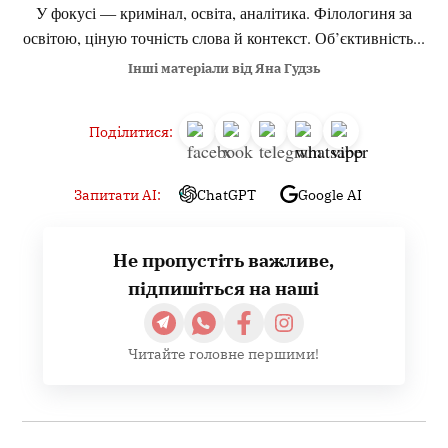
У фокусі — кримінал, освіта, аналітика. Філологиня за
освітою, ціную точність слова й контекст. Об’єктивність...
Інші матеріали від Яна Гудзь
Поділитися:
Запитати AI:
ChatGPT
Google AI
Не пропустіть важливе,
підпишіться на наші
Читайте головне першими!
Навігація