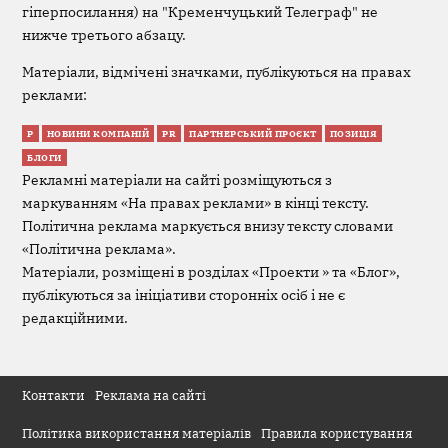
гіперпосилання) на "Кременчуцький Телеграф" не
нижче третього абзацу.
Матеріали, відмічені значками, публікуються на правах
реклами:
Р
НОВИНИ КОМПАНІЙ
PR
ПАРТНЕРСЬКИЙ ПРОЄКТ
ПОЗИЦІЯ
БЛОГИ
Рекламні матеріали на сайті розміщуються з
маркуванням «На правах реклами» в кінці тексту.
Політична реклама маркується внизу тексту словами
«Політична реклама».
Матеріали, розміщені в розділах «Проекти » та «Блог»,
публікуються за ініціативи сторонніх осіб і не є
редакційними.
Контакти
Реклама на сайті
Політика використання матеріалів
Правила користування