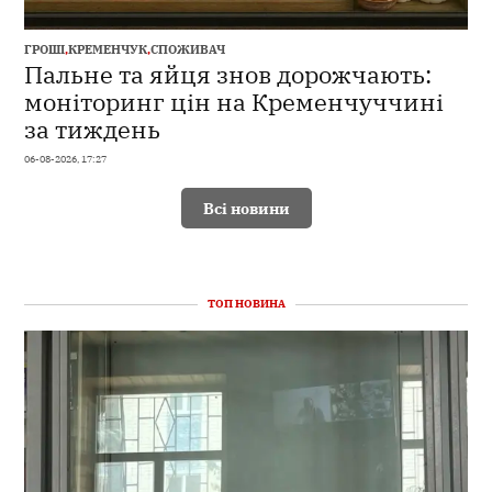
ГРОШІ
,
КРЕМЕНЧУК
,
СПОЖИВАЧ
Пальне та яйця знов дорожчають:
моніторинг цін на Кременчуччині
за тиждень
06-08-2026, 17:27
Всі новини
ТОП НОВИНА