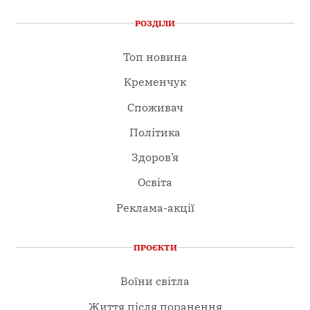
РОЗДІЛИ
Топ новина
Кременчук
Споживач
Політика
Здоров’я
Освіта
Реклама-акції
ПРОЄКТИ
Воїни світла
Життя після поранення