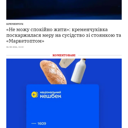
КРЕМЕНЧУК
«Не можу спокійно жити»: кременчуківка
поскаржилася меру на сусідство зі стоянкою та
«Маркетоптом»
06-08-2026, 15:10
КОМЕНТОВАНІ