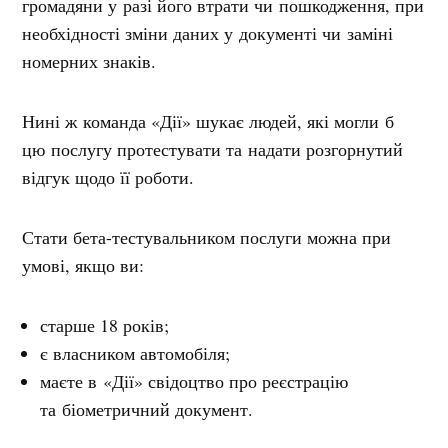
громадяни у разі його втрати чи пошкодження, при
необхідності зміни даних у документі чи заміні
номерних знаків.
Нині ж команда «Дії» шукає людей, які могли б
цю послугу протестувати та надати розгорнутий
відгук щодо її роботи.
Стати бета-тестувальником послуги можна при
умові, якщо ви:
старше 18 років;
є власником автомобіля;
маєте в «Дії» свідоцтво про реєстрацію
та біометричний документ.