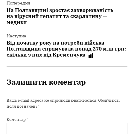
записів
Попередня
На Полтавщині зростає захворюваність
на вірусний гепатит та скарлатину —
медики
Наступна
Від початку року на потреби війська
Полтавщина спрямувала понад 270 млн грн:
скільки з них від Кременчука
Залишити коментар
Ваша e-mail адреса не оприлюднюватиметься.
Обов’язкові
поля позначені
*
Коментар
*