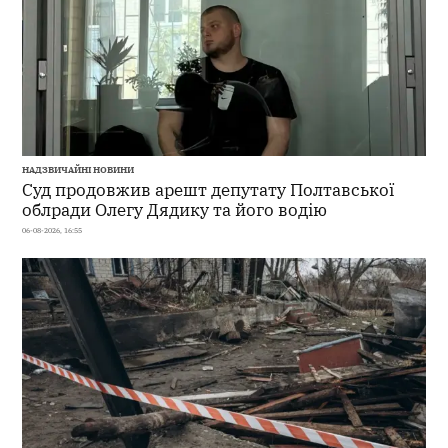
НАДЗВИЧАЙНІ НОВИНИ
Суд продовжив арешт депутату Полтавської
облради Олегу Дядику та його водію
06-08-2026, 16:55