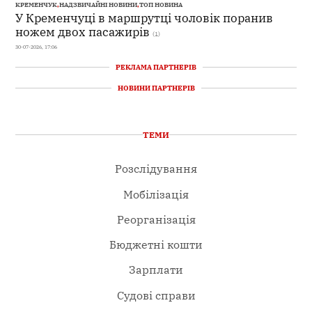
КРЕМЕНЧУК
,
НАДЗВИЧАЙНІ НОВИНИ
,
ТОП НОВИНА
У Кременчуці в маршрутці чоловік поранив
ножем двох пасажирів
(1)
30-07-2026, 17:06
РЕКЛАМА ПАРТНЕРІВ
НОВИНИ ПАРТНЕРІВ
ТЕМИ
Розслідування
Мобілізація
Реорганізація
Бюджетні кошти
Зарплати
Судові справи