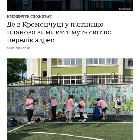
КРЕМЕНЧУК
,
СПОЖИВАЧ
Де в Кременчуці у п’ятницю
планово вимикатимуть світло:
перелік адрес
06-08-2026, 20:02