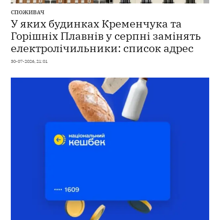
СПОЖИВАЧ
У яких будинках Кременчука та
Горішніх Плавнів у серпні замінять
електролічильники: список адрес
30-07-2026, 21:01