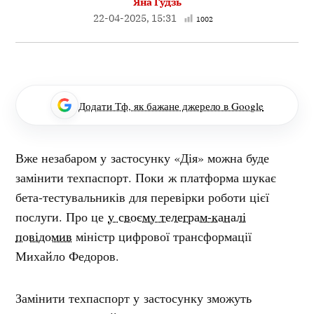
Яна Гудзь
22-04-2025, 15:31
1002
Додати Тф, як бажане джерело в Google
Вже незабаром у застосунку «Дія» можна буде
замінити техпаспорт. Поки ж платформа шукає
бета-тестувальників для перевірки роботи цієї
послуги. Про це
у своєму телеграм-каналі
повідомив
міністр цифрової трансформації
Михайло Федоров.
Замінити техпаспорт у застосунку зможуть