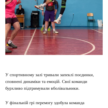
У спортивному залі тривали запеклі поєдинки,
сповнені динаміки та емоцій. Свої команди
бурхливо підтримували вболівальники.
У фінальній грі перемогу здобула команда