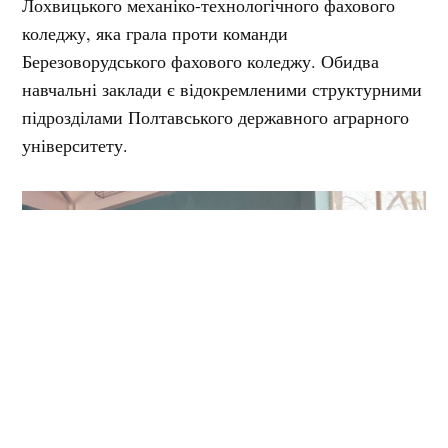
Лохвицького механіко-технологічного фахового
коледжу, яка грала проти команди
Березоворудського фахового коледжу. Обидва
навчальні заклади є відокремленими структурними
підрозділами Полтавського державного аграрного
університету.