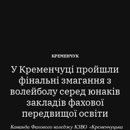
ОПУБЛІКОВАНО
КРЕМЕНЧУК
В
У Кременчуці пройшли
фінальні змагання з
волейболу серед юнаків
закладів фахової
передвищої освіти
Команда Фахового коледжу КЗВО «Кременчуцька