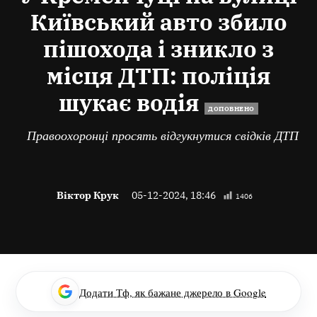
Київський авто збило
пішохода і зникло з
місця ДТП: поліція
шукає водія
ДОПОВНЕНО
Правоохоронці просять відгукнутися свідків ДТП
Віктор Крук
05-12-2024, 18:46
1406
Додати Тф, як бажане джерело в Google