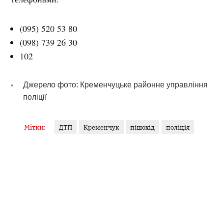
(095) 520 53 80
(098) 739 26 30
102
Джерело фото: Кременчуцьке районне управління
поліції
Мітки:
ДТП
Кременчук
пішохід
поліція
травмовані
ВІКТОР КРУК
Журналіст