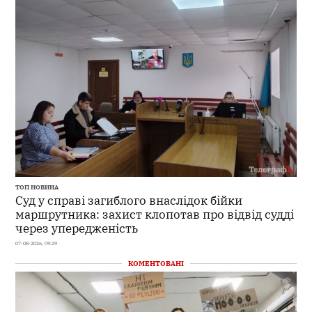
ТОП НОВИНА
Суд у справі загиблого внаслідок бійки
маршрутника: захист клопотав про відвід судді
через упередженість
07-08-2026, 09:29
КОМЕНТОВАНІ