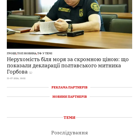
ГРОШІ
,
ТОП НОВИНА
,
ТФ У ТЕМІ
Нерухомість біля моря за скромною ціною: що
показали декларації полтавського митника
Горбова
(1)
31-07-2026, 18:02
РЕКЛАМА ПАРТНЕРІВ
НОВИНИ ПАРТНЕРІВ
ТЕМИ
Розслідування