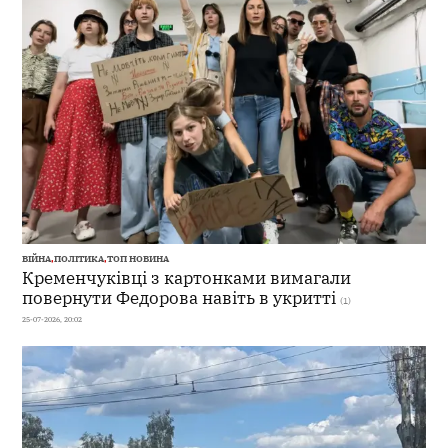
ВІЙНА
,
ПОЛІТИКА
,
ТОП НОВИНА
Кременчуківці з картонками вимагали
повернути Федорова навіть в укритті
(1)
25-07-2026, 20:02