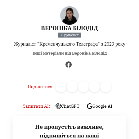
ВЕРОНІКА БІЛОДІД
Журналіст
Журналіст "Кременчуцького Телеграфа" з 2023 року
Інші матеріали від Вероніка Білодід
Поділитися:
Запитати AI:
ChatGPT
Google AI
Не пропустіть важливе,
підпишіться на наші