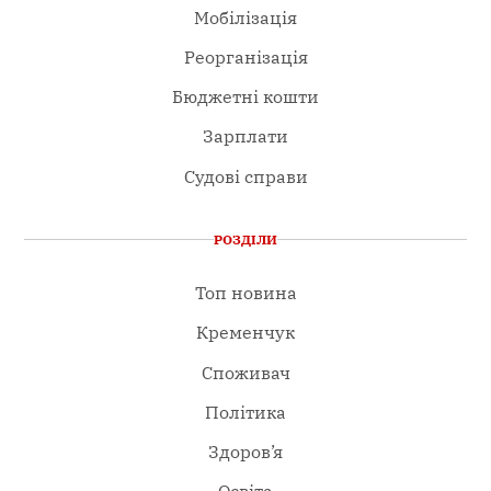
Мобілізація
Реорганізація
Бюджетні кошти
Зарплати
Судові справи
РОЗДІЛИ
Топ новина
Кременчук
Споживач
Політика
Здоров’я