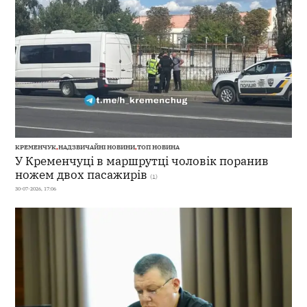
КРЕМЕНЧУК
,
НАДЗВИЧАЙНІ НОВИНИ
,
ТОП НОВИНА
У Кременчуці в маршрутці чоловік поранив
ножем двох пасажирів
(1)
30-07-2026, 17:06