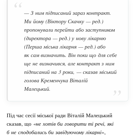
— З ним підписаний зараз контракт.
Ми йому (Віктору Скачку — ред.)
пропонували перейти або заступником
(директора — ред.) у нову лікарню
(Перша міська лікарня — ред.) або
як сам визначить. Він поки що для себе
ще не визначився, але контракт з ним
підписаний на 3 роки, — сказав міський
голова Кременчука Віталій
Малецький.
Під час сесії міської ради Віталій Малецький
сказав, що
«не хотів би говорити ті речі, які
б не сподобались би завідуючому лікарні
»,