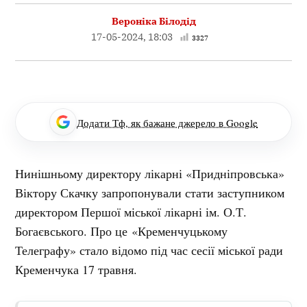
Вероніка Білодід
17-05-2024, 18:03
3327
Додати Тф, як бажане джерело в Google
Нинішньому директору лікарні «Придніпровська»
Віктору Скачку запропонували стати заступником
директором Першої міської лікарні ім. О.Т.
Богаєвського. Про це «Кременчуцькому
Телеграфу» стало відомо під час сесії міської ради
Кременчука 17 травня.