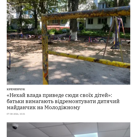
КРЕМЕНЧУК
«Нехай влада приведе сюди своїх дітей»:
батьки вимагають відремонтувати дитячий
майданчик на Молодіжному
07-08-2026, 10:31