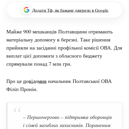
Додати Тф, як бажане джерело в Google
Майже 900 мешканців Полтавщини отримають
матеріальну допомогу в березні. Таке рішення
прийняли на засіданні профільної комісії ОВА. Для
виплат цієї допомоги з обласного бюджету
спрямували понад 7 млн грн.
Про це
повідомив
начальник Полтавської ОВА
Філіп Пронін.
– Першочергово – підтримка оборонців
і сімей загиблих захисників. Пораненим