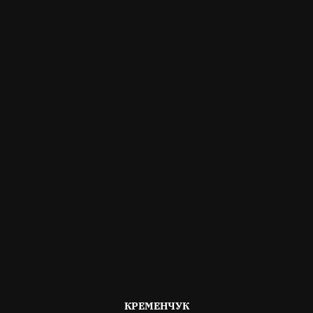
ОПУБЛІКОВАНО
КРЕМЕНЧУК