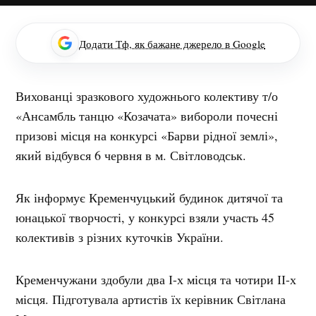
Додати Тф, як бажане джерело в Google
Вихованці зразкового художнього колективу т/о
«Ансамбль танцю «Козачата» вибороли почесні
призові місця на конкурсі «Барви рідної землі»,
який відбувся 6 червня в м. Світловодськ.
Як інформує Кременчуцький будинок дитячої та
юнацької творчості, у конкурсі взяли участь 45
колективів з різних куточків України.
Кременчужани здобули два І-х місця та чотири ІІ-х
місця. Підготувала артистів їх керівник Світлана