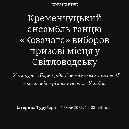
ОПУБЛІКОВАНО
КРЕМЕНЧУК
В
Кременчуцький
ансамбль танцю
«Козачата» виборов
призові місця у
Світловодську
У конкурсі «Барви рідної землі» взяли участь 45
колективів з різних куточків України
Катерина Турубара
12-06-2021, 13:03
2673