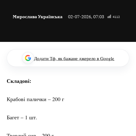
Мирослава Українська
02-07-2026, 07:03
4112
Додати Тф, як бажане джерело в Google
Складові:
Крабові палички – 200 г
Багет – 1 шт.
Твердий сир – 200 г