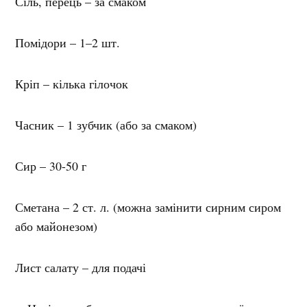
Сіль, перець – за смаком
Помідори – 1–2 шт.
Кріп – кілька гілочок
Часник – 1 зубчик (або за смаком)
Сир – 30-50 г
Сметана – 2 ст. л. (можна замінити сирним сиром
або майонезом)
Лист салату – для подачі