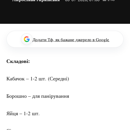
Додати Тф, як бажане джерело в Google
Складові:
Кабачок – 1-2 шт. (Середні)
Борошно – для панірування
Яйця – 1-2 шт.