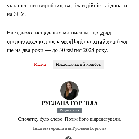
українського виробництва, благодійність і донати
на ЗСУ.
Нагадаємо, нещодавно ми писали, що
уряд
продовжив дію програми «Національний кешбек»
ще на два роки — до 30 квітня 2028 року.
Мітки:
Національний кешбек
РУСЛАНА ГОРГОЛА
Редакторка
Спочатку було слово. Потім його відредагували.
Інші матеріали від Руслана Горгола