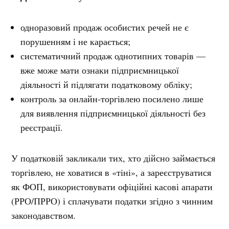
одноразовий продаж особистих речей не є
порушенням і не карається;
систематичний продаж однотипних товарів —
вже може мати ознаки підприємницької
діяльності й підлягати податковому обліку;
контроль за онлайн-торгівлею посилено лише
для виявлення підприємницької діяльності без
реєстрації.
У податковій закликали тих, хто дійсно займається
торгівлею, не ховатися в «тіні», а зареєструватися
як ФОП, використовувати офіційні касові апарати
(РРО/ПРРО) і сплачувати податки згідно з чинним
законодавством.