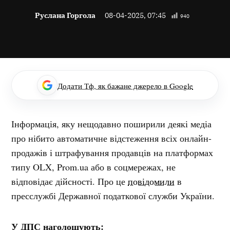
Руслана Горгола
08-04-2025, 07:45
940
Додати Тф, як бажане джерело в Google
Інформація, яку нещодавно поширили деякі медіа
про нібито автоматичне відстеження всіх онлайн-
продажів і штрафування продавців на платформах
типу OLX, Prom.ua або в соцмережах, не
відповідає дійсності. Про це
повідомили
в
пресслужбі Державної податкової служби України.
У ДПС наголошують: