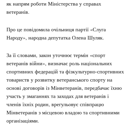
як напрям роботи Міністерства у справах
ветеранів.
Про це повідомила очільниця партії «Слуга
Народу», народна депутатка Олена Шуляк.
За її словами, закон уточнює термін «спорт
ветеранів війни», визначає роль національних
спортивних федерацій та фізкультурно-спортивних
товариств у розвитку ветеранського спорту на
основі договорів із Мінветеранів, передбачає їхню
участь у змаганнях та заходах для ветеранів і
членів їхніх родин, врегульовує співпрацю
Мінветеранів з місцевою владою та спортивними
організаціями.