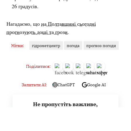
26 градусів.
Нагадаємо, що
на Полтавщині сьогодні
прогнозують дощі та грози.
Мітки:
гідрометцентр
погода
прогноз погоди
Поділитися:
Запитати AI:
ChatGPT
Google AI
Не пропустіть важливе,
підпишіться на наші