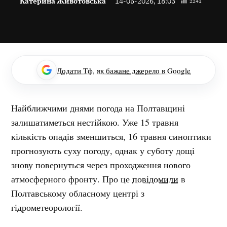
Катерина Животовська
14-05-2026, 18:03
2241
Додати Тф, як бажане джерело в Google
Найближчими днями погода на Полтавщині
залишатиметься нестійкою. Уже 15 травня
кількість опадів зменшиться, 16 травня синоптики
прогнозують суху погоду, однак у суботу дощі
знову повернуться через проходження нового
атмосферного фронту. Про це
повідомили
в
Полтавському обласному центрі з
гідрометеорології.