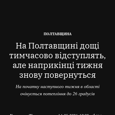
ОПУБЛІКОВАНО
ПОЛТАВЩИНА
В
На Полтавщині дощі
тимчасово відступлять,
але наприкінці тижня
знову повернуться
На початку наступного тижня в області
очікується потепління до 26 градусів