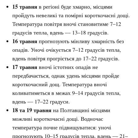
15 травня
в регіоні буде хмарно, місцями
пройдуть невеликі та помірні короткочасні дощі.
Температура повітря вночі становитиме 7–12
градусів тепла, вдень — 13–18 градусів.
16 травня
прогнозують мінливу хмарність без
опадів. Уночі очікується 7–12 градусів тепла,
вдень повітря прогріється до 17–22 градусів.
17 травня
вночі істотних опадів не
передбачається, однак удень місцями пройде
короткочасний дощ. Температура вночі
коливатиметься в межах 9–14 градусів тепла,
вдень — 17–22 градуси.
18 та 19 травня
на Полтавщині місцями
можливі короткочасні дощі. Водночас
температура почне підвищуватися: уночі
прогнозують 10–15 градусів тепла, вдень — 21–