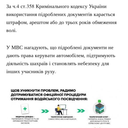
За ч.4 ст.358 Кримінального кодексу України
використання підроблених документів карається
штрафом, арештом або до трьох років обмеження
волі.
У МВС нагадують, що підроблені документи не
дають права керувати автомобілем, підтримують
діяльність шахраїв і становлять небезпеку для
інших учасників руху.