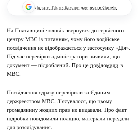
Додати Тф, як бажане джерело в Google
На Полтавщині чоловік звернувся до сервісного
центру МВС із питанням, чому його водійське
посвідчення не відображається у застосунку «Дія».
Під час перевірки адміністратори виявили, що
документ — підроблений. Про це
повідомили
в
МВС.
Посвідчення одразу перевірили за Єдиним
держреєстром МВС. З’ясувалося, що цьому
громадянину жодних прав не видавали. Про факт
підробки повідомили поліцію, матеріали передали
для розслідування.