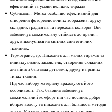
ефективний за умови великих тиражів.
Сублімація. Метод особливо ефективний для
створення фотореалістичних зображень, друку
складних градієнтів та переходів кольорів. Він
забезпечує максимальну стійкість до прання,
друк виконується на світлих синтетичних
тканинах.
Термотрансфер. Підходить для малих тиражів та
індивідуальних замовлень, створення складних
дизайнів з багатьма деталями, друку на різних
типах тканин.
Під час вибору матеріалу враховують його
особливості. Так, бавовна забезпечує
максимальний комфорт під час носіння, добре
вбирає вологу та підходить для більшості методів
друку. Можуть використовуватись змішані