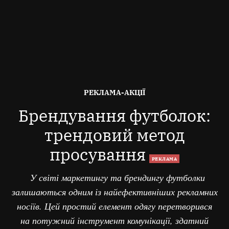
ОПУБЛІКОВАНО
РЕКЛАМА-АКЦІЇ
В
Брендування футболок:
трендовий метод
просування
РЕКЛАМА
У світі маркетингу та брендингу футболки
залишаються одним із найефективніших рекламних
носіїв. Цей простий елемент одягу перетворився
на потужний інструмент комунікації, здатний