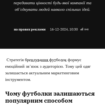
передавати цінності будь-якої компанії та
об’єднувати людей навколо спільних ідей.
на правах реклами
16-12-2024, 10:30
848
Стратегія
брендування футболок
формує
емоційний зв’язок з аудиторією. Тому цей одяг
залишається актуальним маркетинговим
інструментом.
Чому футболки залишаються
популярним способом