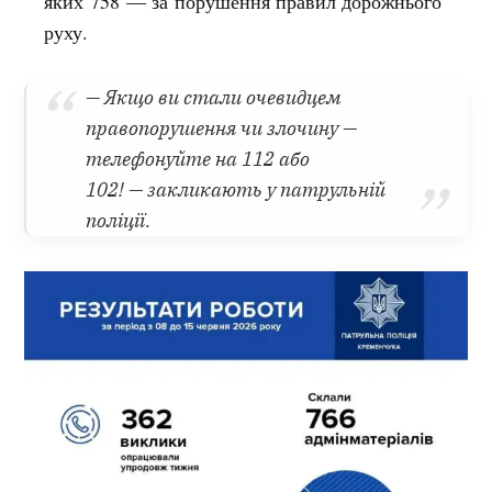
яких 758 — за порушення правил дорожнього
руху.
— Якщо ви стали очевидцем
правопорушення чи злочину —
телефонуйте на 112 або
102! — закликають у патрульній
поліції.