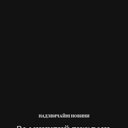
ОПУБЛІКОВАНО
НАДЗВИЧАЙНІ НОВИНИ
В