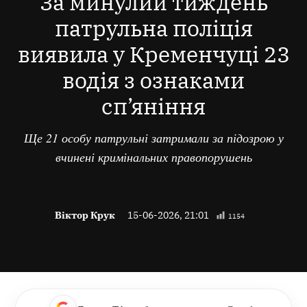
За минулий тиждень
патрульна поліція
виявила у Кременчуці 23
водія з ознаками
сп’яніння
Ще 21 особу патрульні затримали за підозрою у
вчинені кримінальних правопорушень
Віктор Крук
15-06-2026, 21:01
1154