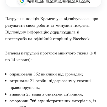
Додати Тф, як бажане джерело в Google
Патрульна поліція Кременчука відзвітувалась про
результати своєї роботи за минулий тиждень.
Відповідну інформацію
оприлюднила
її
пресслужба на офіційній сторінці у Facebook.
Загалом патрульні протягом минулого тижня (з 8
по 14 червня):
опрацювали 362 виклики від громадян;
затримали 21 особц, підозрювану у скоєнні
правопорушень;
виявили 23 водія з ознаками сп’яніння;
оформили 766 адміністративних матеріалів, із