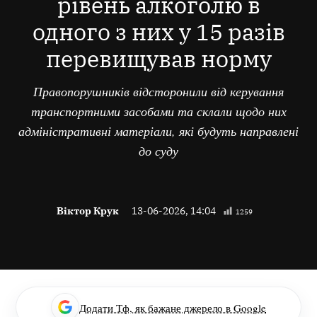
рівень алкоголю в
одного з них у 15 разів
перевищував норму
Правопорушників відсторонили від керування
транспортними засобами та склали щодо них
адміністративні матеріали, які будуть направлені
до суду
Віктор Крук
13-06-2026, 14:04
1259
Додати Тф, як бажане джерело в Google