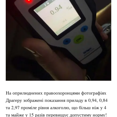
На оприлюднених правоохоронцями фотографіях
Драгеру зображені показання приладу в 0,94, 0,84
та 2,97 проміле рівня алкоголю, що більш ніж у 4
та майже у 15 разів перевищує допустиму норму!