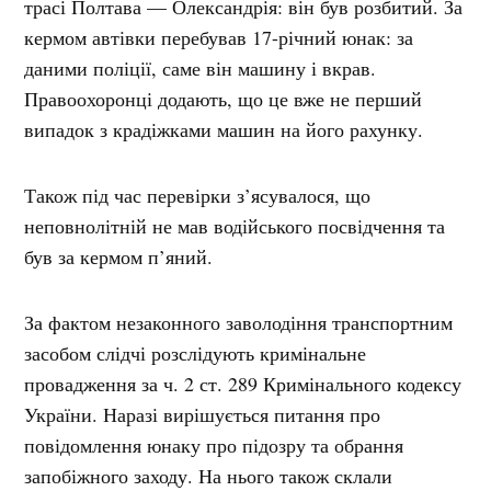
трасі Полтава — Олександрія: він був розбитий. За
кермом автівки перебував 17-річний юнак: за
даними поліції, саме він машину і вкрав.
Правоохоронці додають, що це вже не перший
випадок з крадіжками машин на його рахунку.
Також під час перевірки з’ясувалося, що
неповнолітній не мав водійського посвідчення та
був за кермом п’яний.
За фактом незаконного заволодіння транспортним
засобом слідчі розслідують кримінальне
провадження за ч. 2 ст. 289 Кримінального кодексу
України. Наразі вирішується питання про
повідомлення юнаку про підозру та обрання
запобіжного заходу. На нього також склали