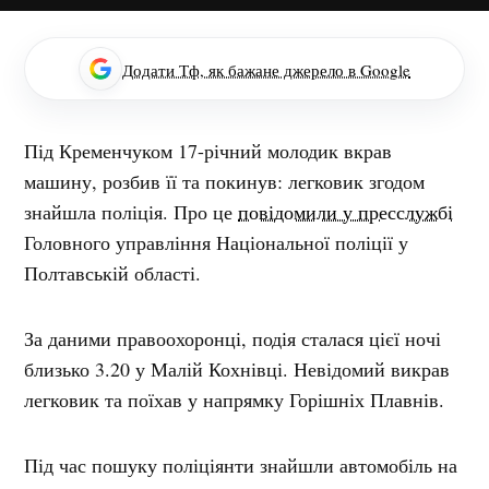
Додати Тф, як бажане джерело в Google
Під Кременчуком 17-річний молодик вкрав
машину, розбив її та покинув: легковик згодом
знайшла поліція. Про це
повідомили у пресслужбі
Головного управління Національної поліції у
Полтавській області.
За даними правоохоронці, подія сталася цієї ночі
близько 3.20 у Малій Кохнівці. Невідомий викрав
легковик та поїхав у напрямку Горішніх Плавнів.
Під час пошуку поліціянти знайшли автомобіль на