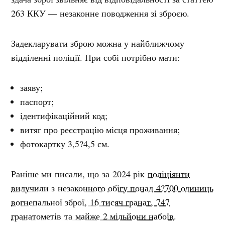
263 ККУ — незаконне поводження зі зброєю.
Задекларувати зброю можна у найближчому
відділенні поліції. При собі потрібно мати:
заяву;
паспорт;
ідентифікаційний код;
витяг про реєстрацію місця проживання;
фотокартку 3,5?4,5 см.
Раніше ми писали, що за 2024 рік
поліціянти
вилучили з незаконного обігу понад 4?700 одиниць
вогнепальної зброї, 16 тисяч гранат, 747
гранатометів та майже 2 мільйони набоїв
.