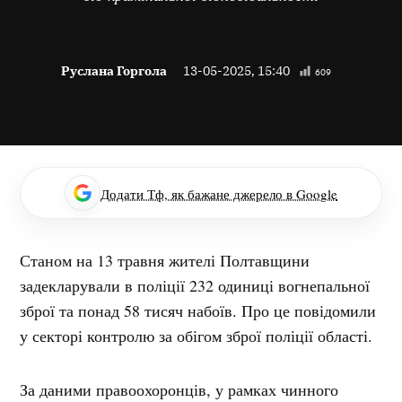
Руслана Горгола
13-05-2025, 15:40
609
Додати Тф, як бажане джерело в Google
Станом на 13 травня жителі Полтавщини
задекларували в поліції 232 одиниці вогнепальної
зброї та понад 58 тисяч набоїв. Про це повідомили
у секторі контролю за обігом зброї поліції області.
За даними правоохоронців, у рамках чинного