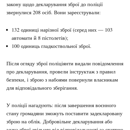
закону щодо декларування зброї до поліції
звернулися 208 осіб. Вони зареєстрували:
132 одиниці нарізної зброї (серед них — 103
автомати й 8 пістолетів);
100 одиниць гладкоствольної зброї.
Після огляду зброї поліціянти видали повідомлення
про декларування, провели інструктаж з правил
безпеки, і зброю з набоями повернули власникам
для відповідального зберігання.
У поліції нагадують: після завершення воєнного
стану громадяни зможуть поставити задекларовану
зброю на облік. Добровільне декларування або
здача зброї звільняє від відповідальності за статтею