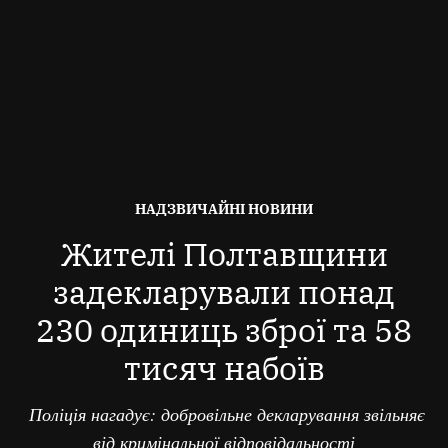
ОПУБЛІКОВАНО
НАДЗВИЧАЙНІ НОВИНИ
В
Жителі Полтавщини
задекларували понад
230 одиниць зброї та 58
тисяч набоїв
Поліція нагадує: добровільне декларування звільняє
від кримінальної відповідальності