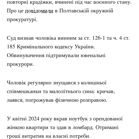
повторні крадіжки, вчинені під час воєнного стану.
Про це
повідомили
в Полтавській окружній
прокуратурі.
Суд визнав чоловіка винним за ст. 126-1 та ч. 4 ст.
185 Кримінального кодексу України.
Обвинувачення підтримували ювенальні
прокурори.
Чоловік регулярно знущався з колишньої
співмешканки та малолітнього сина: кричав,
лаявся, погрожував фізичною розправою.
У квітні 2024 року вкрав ноутбук з орендованої
жінкою квартири та здав в ломбард. Отримані
гроші витратив на власні потреби.