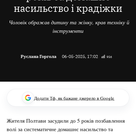
насильство і крадіжки
Чоловік ображав дитину та жінку, крав техніку й
інструменти
Руслана Горгола
06-05-2025, 17:02
956
Додати Тф, як бажане джерело в Google
Жителя Полтави засудили до 5 років позбавлення
волі за систематичне домашнє насильство та