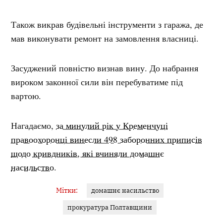
Також викрав будівельні інструменти з гаража, де
мав виконувати ремонт на замовлення власниці.
Засуджений повністю визнав вину. До набрання
вироком законної сили він перебуватиме під
вартою.
Нагадаємо,
за минулий рік у Кременчуці
правоохоронці винесли 498 заборонних приписів
щодо кривдників, які вчиняли домашнє
насильство
.
Мітки:
домашнє насильство
прокуратура Полтавщини