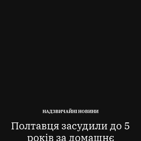
ОПУБЛІКОВАНО
НАДЗВИЧАЙНІ НОВИНИ
В
Полтавця засудили до 5
років за домашнє