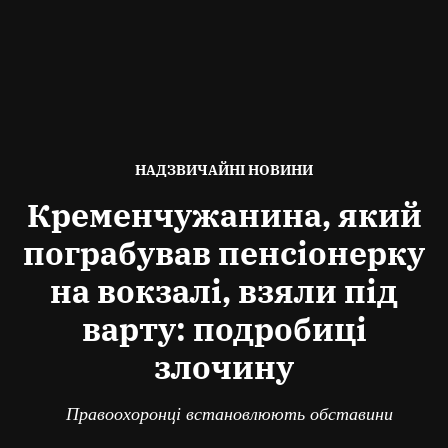
ОПУБЛІКОВАНО
НАДЗВИЧАЙНІ НОВИНИ
В
Кременчужанина, який
пограбував пенсіонерку
на вокзалі, взяли під
варту: подробиці
злочину
Правоохоронці встановлюють обставини