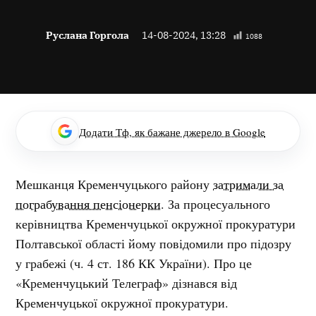
Руслана Горгола
14-08-2024, 13:28
1088
Додати Тф, як бажане джерело в Google
Мешканця Кременчуцького району
затримали за
пограбування пенсіонерки
. За процесуального
керівництва Кременчуцької окружної прокуратури
Полтавської області йому повідомили про підозру
у грабежі (ч. 4 ст. 186 КК України). Про це
«Кременчуцький Телеграф» дізнався від
Кременчуцької окружної прокуратури.