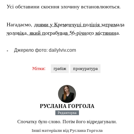
Усі обставини скоєння злочину встановлюються.
Нагадаємо,
днями у Кременчуці поліція затримала
чоловіка, який пограбував 56-річного містянина
.
Джерело фото: dailylviv.com
Мітки:
грабіж
прокуратура
РУСЛАНА ГОРГОЛА
Редакторка
Спочатку було слово. Потім його відредагували.
Інші матеріали від Руслана Горгола