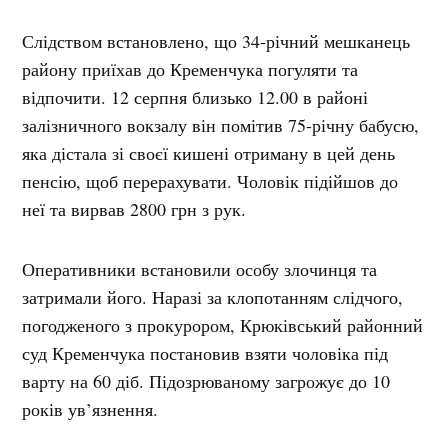
Слідством встановлено, що 34-річний мешканець
району приїхав до Кременчука погуляти та
відпочити. 12 серпня близько 12.00 в районі
залізничного вокзалу він помітив 75-річну бабусю,
яка дістала зі своєї кишені отриману в цей день
пенсію, щоб перерахувати. Чоловік підійшов до
неї та вирвав 2800 грн з рук.
Оперативники встановили особу злочинця та
затримали його. Наразі за клопотанням слідчого,
погодженого з прокурором, Крюківський районний
суд Кременчука постановив взяти чоловіка під
варту на 60 діб. Підозрюваному загрожує до 10
років ув’язнення.