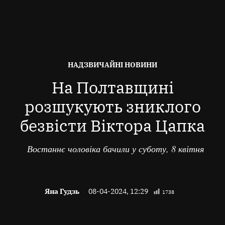
ОПУБЛІКОВАНО
НАДЗВИЧАЙНІ НОВИНИ
В
На Полтавщині
розшукують зниклого
безвісти Віктора Цапка
Востаннє чоловіка бачили у суботу, 8 квітня
Яна Гудзь
08-04-2024, 12:29
1738